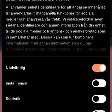
Vi använder enhetsidentifierare för att anpassa innehållet
till användarna, tillhandahålla funktioner för sociala
medier och analysera vår trafik. Vi vidarebefordrar även
sådana identifierare och annan information från din enhet
till de sociala medier och annons- och analysföretag som
vi samarbetar med. Dessa kan i sin tur kombinera
informationen med annan information som du har
tillhandahållit eller som de har samlat in när du har använt
deras tjänster.
Samtyckesval
Nödvändig
Inställningar
YAKINIKU
Statistik
Yakiniku med kålsallad och rostad