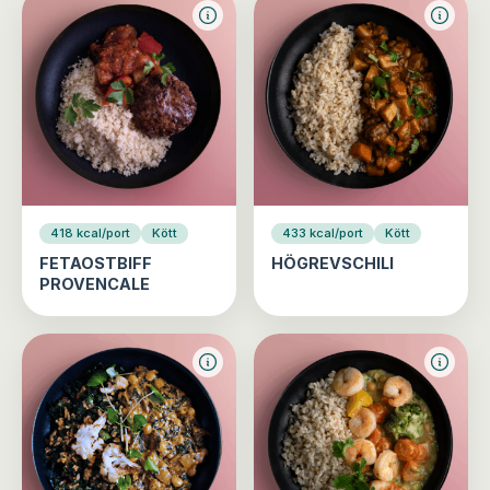
418 kcal/port
Kött
433 kcal/port
Kött
FETAOSTBIFF
HÖGREVSCHILI
PROVENCALE