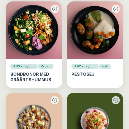
463 kcal/port
Vegan
492 kcal/port
Fisk
BONDBÖNOR MED
PESTOSEJ
GRÅÄRTSHUMMUS