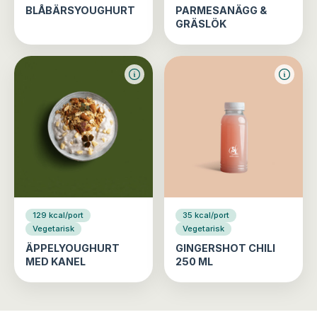
BLÅBÄRSYOUGHURT
PARMESANÄGG &
GRÄSLÖK
129 kcal/port
35 kcal/port
Vegetarisk
Vegetarisk
ÄPPELYOUGHURT
GINGERSHOT CHILI
MED KANEL
250 ML