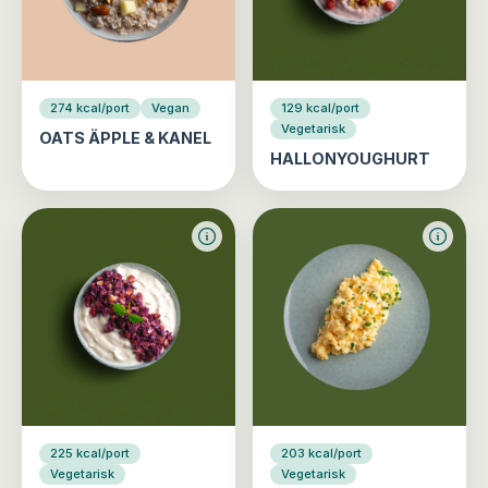
274 kcal/port
Vegan
129 kcal/port
Vegetarisk
OATS ÄPPLE & KANEL
HALLONYOUGHURT
225 kcal/port
203 kcal/port
Vegetarisk
Vegetarisk