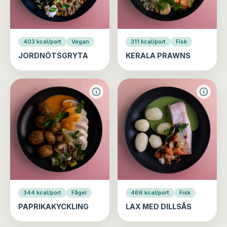
403 kcal/port
Vegan
311 kcal/port
Fisk
JORDNÖTSGRYTA
KERALA PRAWNS
344 kcal/port
Fågel
466 kcal/port
Fisk
PAPRIKAKYCKLING
LAX MED DILLSÅS