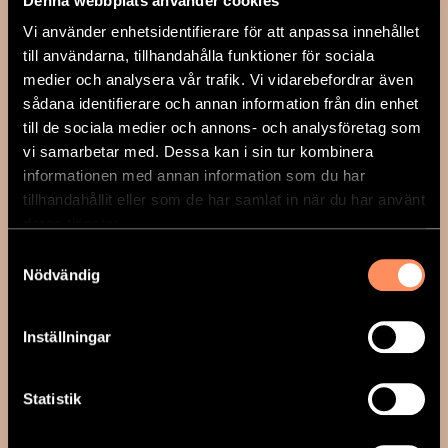
Denna webbplats använder cookies
Vi använder enhetsidentifierare för att anpassa innehållet
till användarna, tillhandahålla funktioner för sociala
medier och analysera vår trafik. Vi vidarebefordrar även
sådana identifierare och annan information från din enhet
till de sociala medier och annons- och analysföretag som
vi samarbetar med. Dessa kan i sin tur kombinera
informationen med annan information som du har
tillhandahållit eller som de har samlat in när du har använt
deras tjänster.
Samtyckesval
Nödvändig
Inställningar
ÄPPELVIKENS
Statistik