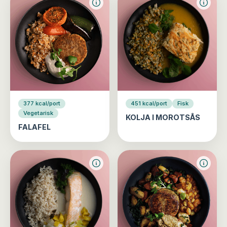
377 kcal/port
451 kcal/port
Fisk
Vegetarisk
KOLJA I MOROTSÅS
FALAFEL