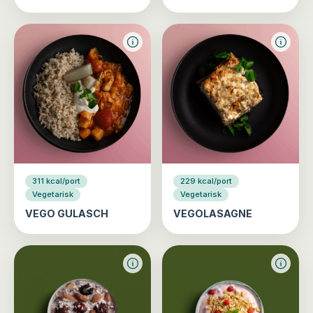
311 kcal/port
229 kcal/port
Vegetarisk
Vegetarisk
VEGO GULASCH
VEGOLASAGNE