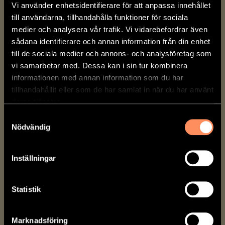
Vi använder enhetsidentifierare för att anpassa innehållet
till användarna, tillhandahålla funktioner för sociala
medier och analysera vår trafik. Vi vidarebefordrar även
sådana identifierare och annan information från din enhet
till de sociala medier och annons- och analysföretag som
vi samarbetar med. Dessa kan i sin tur kombinera
informationen med annan information som du har
tillhandahållit eller som de har samlat in när du har använt
deras tjänster.
Samtyckesval
Nödvändig
Inställningar
PECANNÖTSBAR
Statistik
Pecannötsbar
Marknadsföring