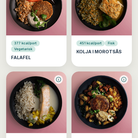
377 kcal/port
451 kcal/port
Fisk
Vegetarisk
KOLJA I MOROTSÅS
FALAFEL