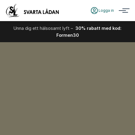
Logga in
Unna dig ett hälsosamt lyft –
30% rabatt med kod:
Formen30