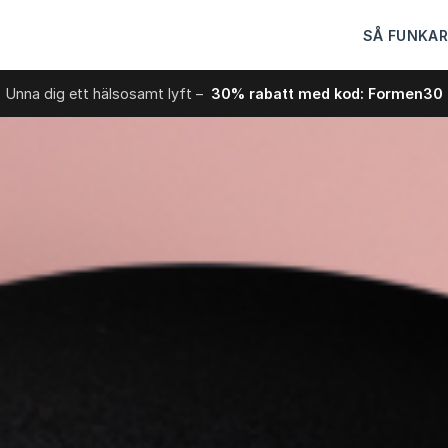
SÅ FUNKAR
Unna dig ett hälsosamt lyft –
30% rabatt med kod: Formen30