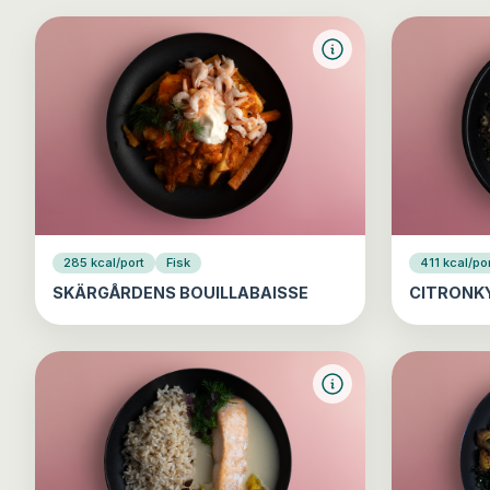
285 kcal/port
Fisk
411 kcal/po
SKÄRGÅRDENS BOUILLABAISSE
CITRONK