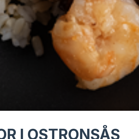
OR I OSTRONSÅS