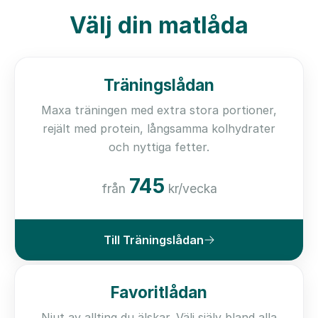
Välj din matlåda
Träningslådan
Maxa träningen med extra stora portioner,
rejält med protein, långsamma kolhydrater
och nyttiga fetter.
745
från
kr/vecka
Till Träningslådan
Favoritlådan
Njut av allting du älskar. Välj själv bland alla