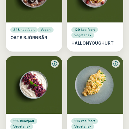
248 kcal/port
Vegan
129 kcal/port
Vegetarisk
OATS BJÖRNBÄR
HALLONYOUGHURT
225 kcal/port
216 kcal/port
Vegetarisk
Vegetarisk