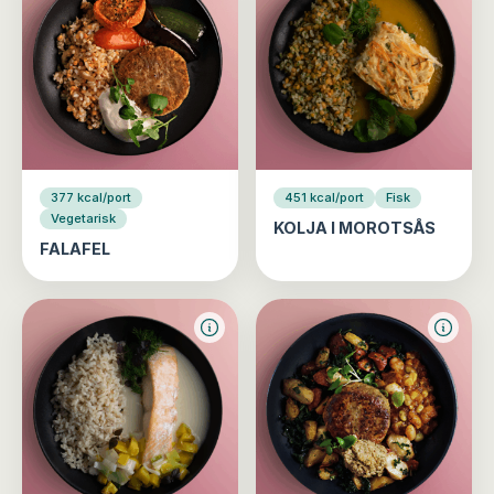
377 kcal/port
451 kcal/port
Fisk
Vegetarisk
KOLJA I MOROTSÅS
FALAFEL