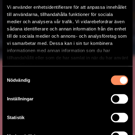
Vi använder enhetsidentifierare för att anpassa innehållet
till användarna, tillhandahålla funktioner för sociala
medier och analysera vår trafik. Vi vidarebefordrar även
sådana identifierare och annan information från din enhet
till de sociala medier och annons- och analysföretag som
vi samarbetar med. Dessa kan i sin tur kombinera
informationen med annan information som du har
tillhandahållit eller som de har samlat in när du har använt
deras tjänster.
Samtyckesval
Nödvändig
Inställningar
VEGOBOLOGNESE
Statistik
Spagetti Bolognese (veg) med Fetaost