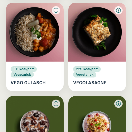
311 kcal/port
229 kcal/port
Vegetarisk
Vegetarisk
VEGO GULASCH
VEGOLASAGNE