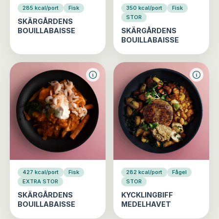
285 kcal/port
Fisk
350 kcal/port
Fisk
STOR
SKÄRGÅRDENS
BOUILLABAISSE
SKÄRGÅRDENS
BOUILLABAISSE
427 kcal/port
Fisk
282 kcal/port
Fågel
EXTRA STOR
STOR
SKÄRGÅRDENS
KYCKLINGBIFF
BOUILLABAISSE
MEDELHAVET