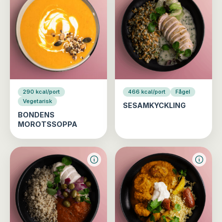
290 kcal/port
466 kcal/port
Fågel
Vegetarisk
SESAMKYCKLING
BONDENS
MOROTSSOPPA