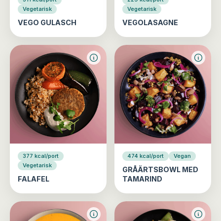
Vegetarisk
Vegetarisk
VEGO GULASCH
VEGOLASAGNE
377 kcal/port
474 kcal/port
Vegan
Vegetarisk
GRÅÄRTSBOWL MED
FALAFEL
TAMARIND