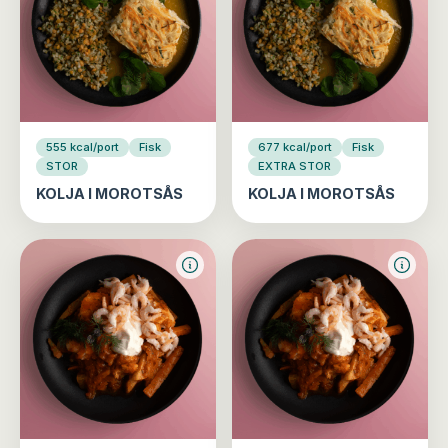
555 kcal/port
Fisk
677 kcal/port
Fisk
STOR
EXTRA STOR
KOLJA I MOROTSÅS
KOLJA I MOROTSÅS