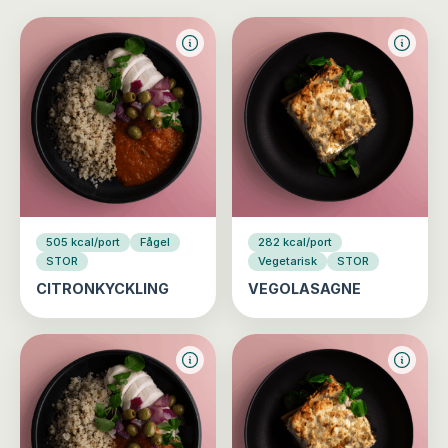
505 kcal/port
Fågel
282 kcal/port
STOR
Vegetarisk
STOR
CITRONKYCKLING
VEGOLASAGNE