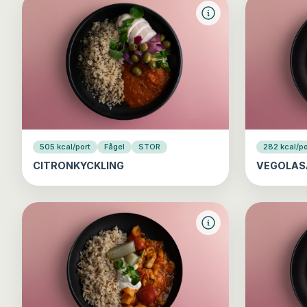
505 kcal/port
Fågel
STOR
282 kcal/po
CITRONKYCKLING
VEGOLAS