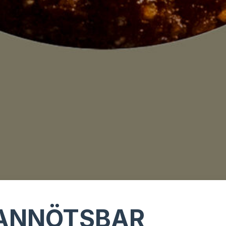
ANNÖTSBAR