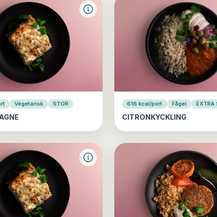
rt
Vegetarisk
STOR
616 kcal/port
Fågel
EXTRA
AGNE
CITRONKYCKLING