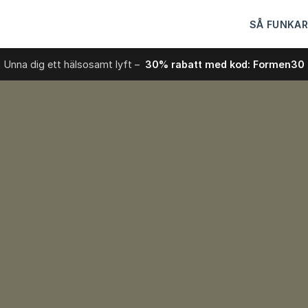
SÅ FUNKAR
Unna dig ett hälsosamt lyft –
30% rabatt med kod: Formen30