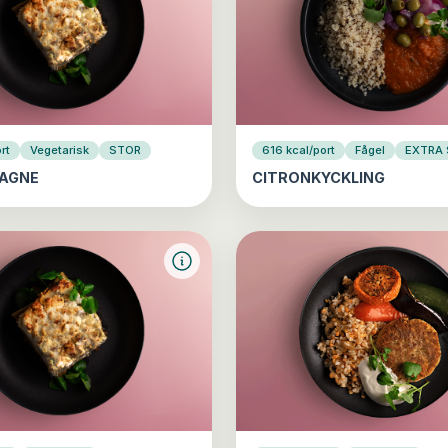
rt
Vegetarisk
STOR
616 kcal/port
Fågel
EXTRA
AGNE
CITRONKYCKLING