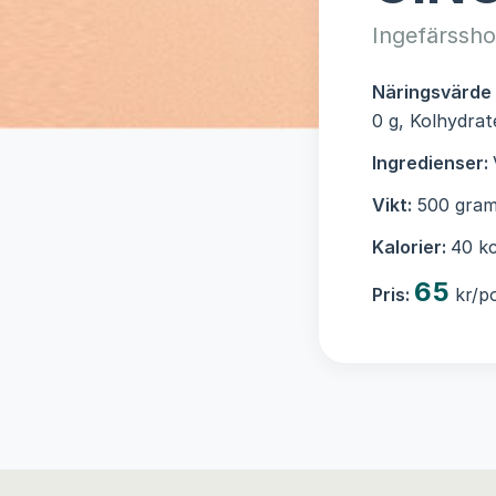
Ingefärssh
Näringsvärde
0 g, Kolhydrat
Ingredienser:
Vikt:
500 gram
Kalorier:
40 kc
65
Pris:
kr/po