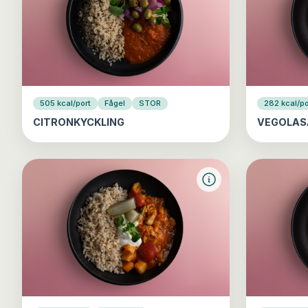
505 kcal/port
Fågel
STOR
282 kcal/po
CITRONKYCKLING
VEGOLAS