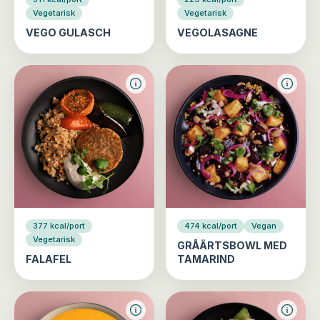
Vegetarisk
Vegetarisk
VEGO GULASCH
VEGOLASAGNE
377 kcal/port
474 kcal/port
Vegan
Vegetarisk
GRÅÄRTSBOWL MED
FALAFEL
TAMARIND