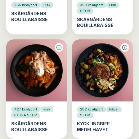
285 kcal/port
Fisk
350 kcal/port
Fisk
STOR
SKÄRGÅRDENS
BOUILLABAISSE
SKÄRGÅRDENS
BOUILLABAISSE
427 kcal/port
Fisk
282 kcal/port
Fågel
EXTRA STOR
STOR
SKÄRGÅRDENS
KYCKLINGBIFF
BOUILLABAISSE
MEDELHAVET