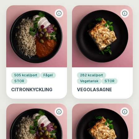
505 kcal/port
Fågel
282 kcal/port
STOR
Vegetarisk
STOR
CITRONKYCKLING
VEGOLASAGNE