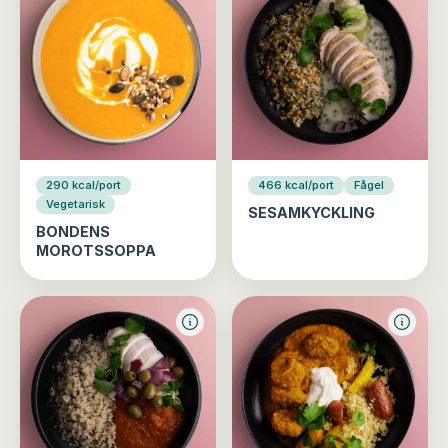
290 kcal/port
466 kcal/port
Fågel
Vegetarisk
SESAMKYCKLING
BONDENS
MOROTSSOPPA