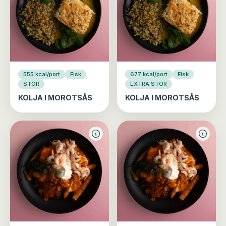
555 kcal/port
Fisk
677 kcal/port
Fisk
STOR
EXTRA STOR
KOLJA I MOROTSÅS
KOLJA I MOROTSÅS