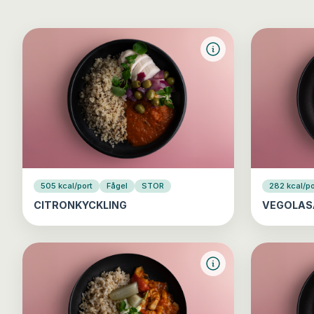
505 kcal/port
Fågel
STOR
282 kcal/po
CITRONKYCKLING
VEGOLAS