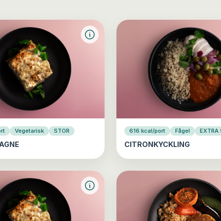
rt
Vegetarisk
STOR
616 kcal/port
Fågel
EXTRA
AGNE
CITRONKYCKLING