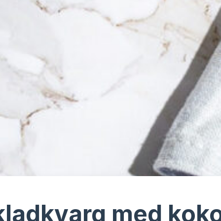
ladkvarg med kok