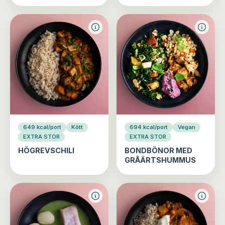
649 kcal/port
Kött
694 kcal/port
Vegan
EXTRA STOR
EXTRA STOR
HÖGREVSCHILI
BONDBÖNOR MED
GRÅÄRTSHUMMUS