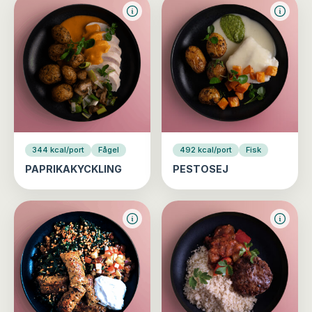
344 kcal/port
Fågel
492 kcal/port
Fisk
PAPRIKAKYCKLING
PESTOSEJ