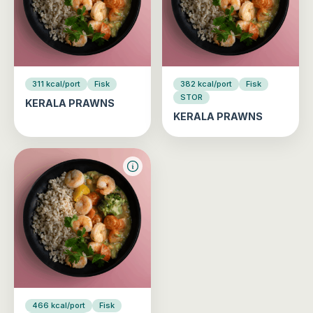
311 kcal/port
Fisk
382 kcal/port
Fisk
STOR
KERALA PRAWNS
KERALA PRAWNS
466 kcal/port
Fisk