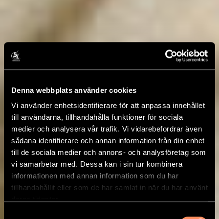
Denna webbplats använder cookies
Vi använder enhetsidentifierare för att anpassa innehållet
till användarna, tillhandahålla funktioner för sociala
medier och analysera vår trafik. Vi vidarebefordrar även
sådana identifierare och annan information från din enhet
till de sociala medier och annons- och analysföretag som
vi samarbetar med. Dessa kan i sin tur kombinera
informationen med annan information som du har
tillhandahållit eller som de har samlat in när du har använt
deras tjänster.
Samtyckesval