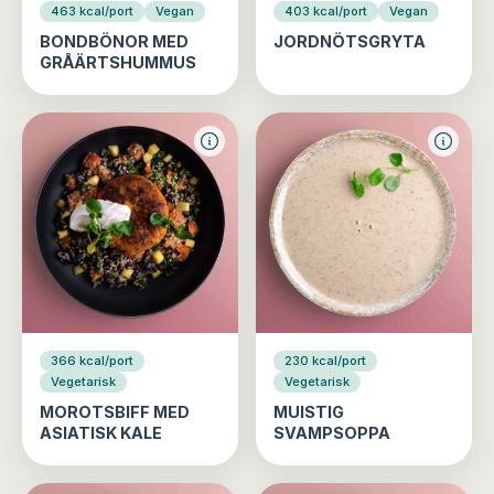
463 kcal/port
Vegan
403 kcal/port
Vegan
BONDBÖNOR MED
JORDNÖTSGRYTA
GRÅÄRTSHUMMUS
366 kcal/port
230 kcal/port
Vegetarisk
Vegetarisk
MOROTSBIFF MED
MUISTIG
ASIATISK KALE
SVAMPSOPPA