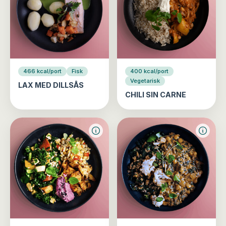
466 kcal/port
Fisk
400 kcal/port
Vegetarisk
LAX MED DILLSÅS
CHILI SIN CARNE