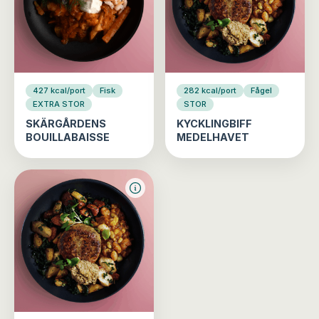
427 kcal/port
Fisk
282 kcal/port
Fågel
EXTRA STOR
STOR
SKÄRGÅRDENS
KYCKLINGBIFF
BOUILLABAISSE
MEDELHAVET