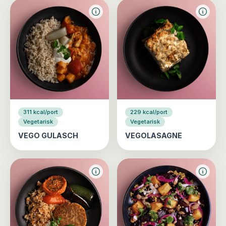
311 kcal/port
229 kcal/port
Vegetarisk
Vegetarisk
VEGO GULASCH
VEGOLASAGNE