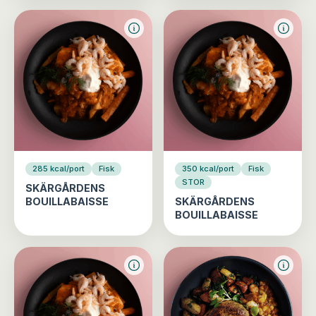
285 kcal/port
Fisk
350 kcal/port
Fisk
STOR
SKÄRGÅRDENS
BOUILLABAISSE
SKÄRGÅRDENS
BOUILLABAISSE