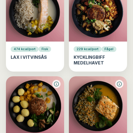
474 kcal/port
Fisk
229 kcal/port
Fågel
LAX I VITVINSÅS
KYCKLINGBIFF
MEDELHAVET