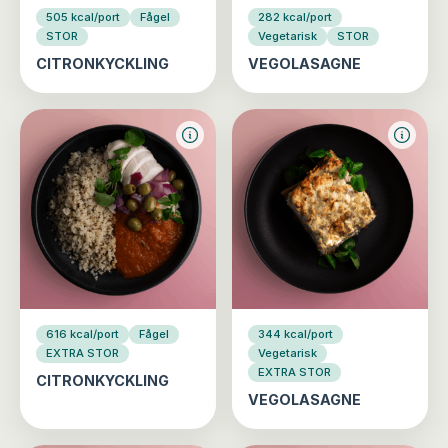
505 kcal/port
Fågel
282 kcal/port
STOR
Vegetarisk
STOR
CITRONKYCKLING
VEGOLASAGNE
616 kcal/port
Fågel
344 kcal/port
EXTRA STOR
Vegetarisk
EXTRA STOR
CITRONKYCKLING
VEGOLASAGNE