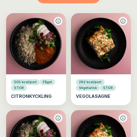
505 kcal/port
Fågel
282 kcal/port
STOR
Vegetarisk
STOR
CITRONKYCKLING
VEGOLASAGNE