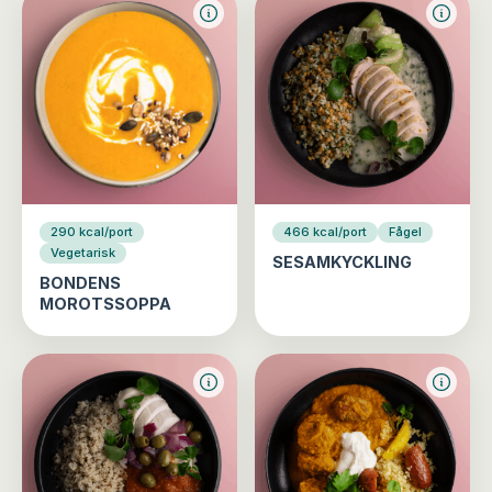
290 kcal/port
466 kcal/port
Fågel
Vegetarisk
SESAMKYCKLING
BONDENS
MOROTSSOPPA