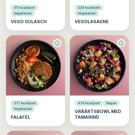
311 kcal/port
229 kcal/port
Vegetarisk
Vegetarisk
VEGO GULASCH
VEGOLASAGNE
377 kcal/port
474 kcal/port
Vegan
Vegetarisk
GRÅÄRTSBOWL MED
FALAFEL
TAMARIND