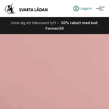
Logga in
Unna dig ett hälsosamt lyft –
30% rabatt med kod:
Formen30