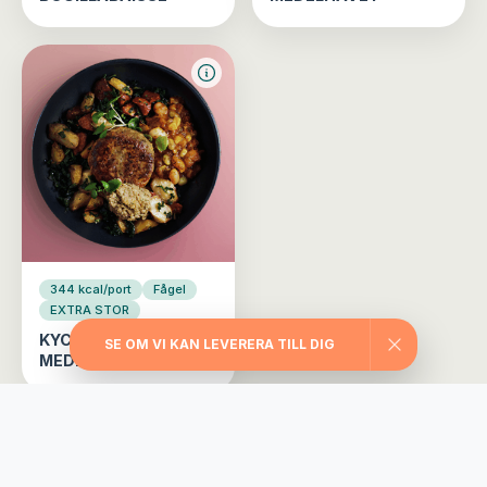
344 kcal/port
Fågel
EXTRA STOR
KYCKLINGBIFF
SE OM VI KAN LEVERERA TILL DIG
MEDELHAVET