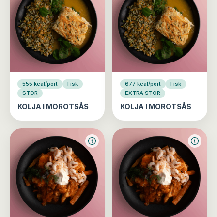
555 kcal/port
Fisk
677 kcal/port
Fisk
STOR
EXTRA STOR
KOLJA I MOROTSÅS
KOLJA I MOROTSÅS