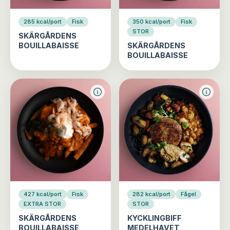
285 kcal/port
Fisk
350 kcal/port
Fisk
STOR
SKÄRGÅRDENS
BOUILLABAISSE
SKÄRGÅRDENS
BOUILLABAISSE
427 kcal/port
Fisk
282 kcal/port
Fågel
EXTRA STOR
STOR
SKÄRGÅRDENS
KYCKLINGBIFF
BOUILLABAISSE
MEDELHAVET