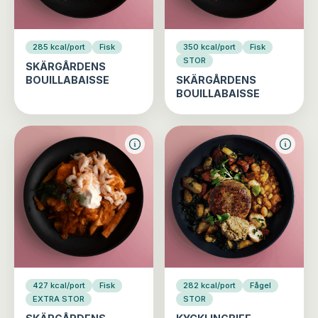
285 kcal/port
Fisk
350 kcal/port
Fisk
STOR
SKÄRGÅRDENS
BOUILLABAISSE
SKÄRGÅRDENS
BOUILLABAISSE
427 kcal/port
Fisk
282 kcal/port
Fågel
EXTRA STOR
STOR