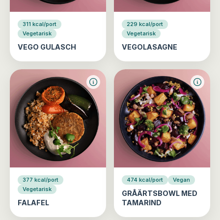
311 kcal/port
229 kcal/port
Vegetarisk
Vegetarisk
VEGO GULASCH
VEGOLASAGNE
377 kcal/port
474 kcal/port
Vegan
Vegetarisk
GRÅÄRTSBOWL MED
FALAFEL
TAMARIND