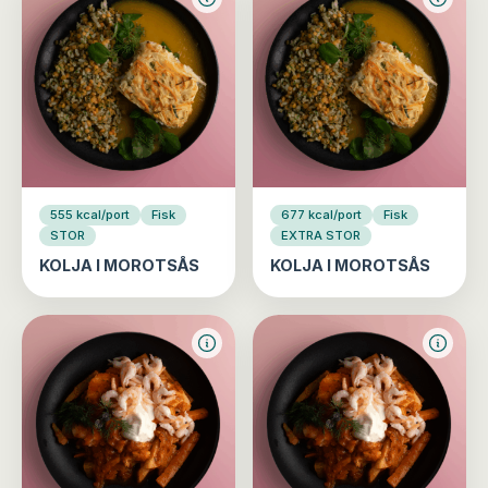
555 kcal/port
Fisk
677 kcal/port
Fisk
STOR
EXTRA STOR
KOLJA I MOROTSÅS
KOLJA I MOROTSÅS