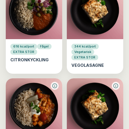
616 kcal/port
Fågel
344 kcal/port
EXTRA STOR
Vegetarisk
EXTRA STOR
CITRONKYCKLING
VEGOLASAGNE