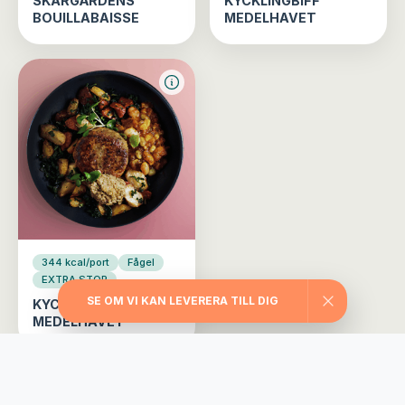
SKÄRGÅRDENS
KYCKLINGBIFF
BOUILLABAISSE
MEDELHAVET
344 kcal/port
Fågel
EXTRA STOR
SE OM VI KAN LEVERERA TILL DIG
KYCKLINGBIFF
MEDELHAVET