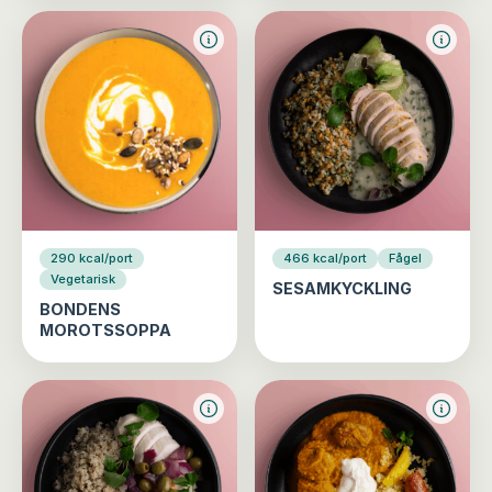
290 kcal/port
466 kcal/port
Fågel
Vegetarisk
SESAMKYCKLING
BONDENS
MOROTSSOPPA