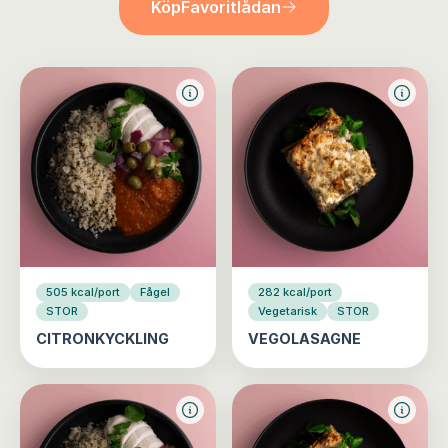
Köp
Favoritlådan
505 kcal/port
Fågel
282 kcal/port
STOR
Vegetarisk
STOR
CITRONKYCKLING
VEGOLASAGNE