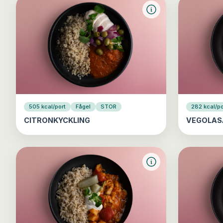
505 kcal/port
Fågel
STOR
282 kcal/po
CITRONKYCKLING
VEGOLAS