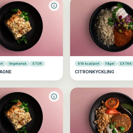
rt
Vegetarisk
STOR
616 kcal/port
Fågel
EXTRA
AGNE
CITRONKYCKLING