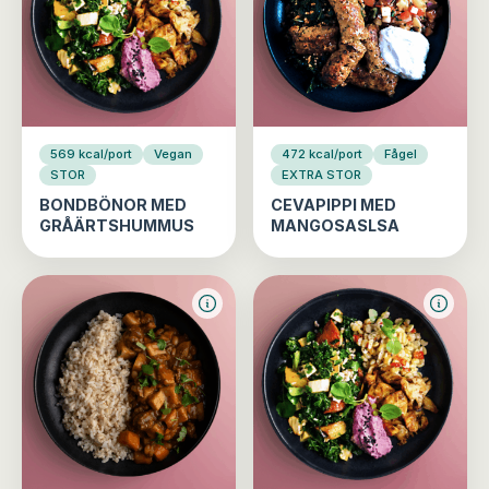
569 kcal/port
Vegan
472 kcal/port
Fågel
STOR
EXTRA STOR
BONDBÖNOR MED
CEVAPIPPI MED
GRÅÄRTSHUMMUS
MANGOSASLSA