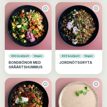
463 kcal/port
Vegan
403 kcal/port
Vegan
BONDBÖNOR MED
JORDNÖTSGRYTA
GRÅÄRTSHUMMUS