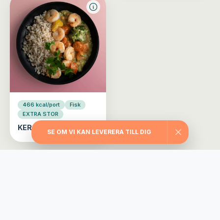
466 kcal/port
Fisk
EXTRA STOR
KERALA PRAWNS
SE OM VI KAN LEVERERA TILL DIG
Välj din matlåda