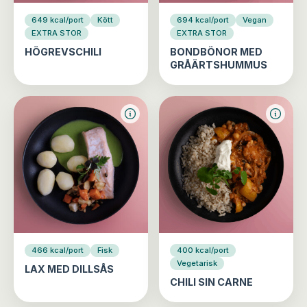
649 kcal/port
Kött
694 kcal/port
Vegan
EXTRA STOR
EXTRA STOR
HÖGREVSCHILI
BONDBÖNOR MED
GRÅÄRTSHUMMUS
466 kcal/port
Fisk
400 kcal/port
Vegetarisk
LAX MED DILLSÅS
CHILI SIN CARNE