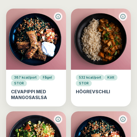
387 kcal/port
Fågel
532 kcal/port
Kött
STOR
STOR
CEVAPIPPI MED
HÖGREVSCHILI
MANGOSASLSA