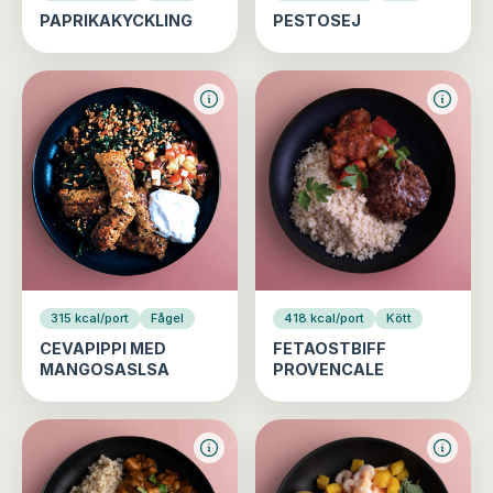
PAPRIKAKYCKLING
PESTOSEJ
315 kcal/port
Fågel
418 kcal/port
Kött
CEVAPIPPI MED
FETAOSTBIFF
MANGOSASLSA
PROVENCALE