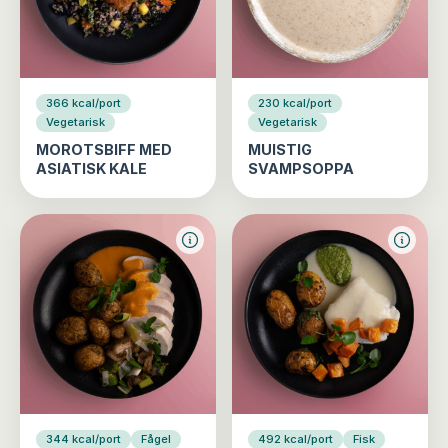
366 kcal/port
230 kcal/port
Vegetarisk
Vegetarisk
MOROTSBIFF MED
MUISTIG
ASIATISK KALE
SVAMPSOPPA
344 kcal/port
Fågel
492 kcal/port
Fisk