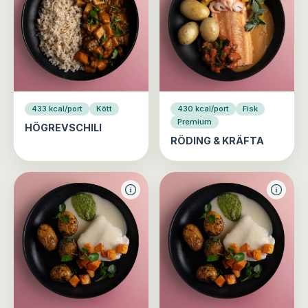
433 kcal/port
Kött
430 kcal/port
Fisk
Premium
HÖGREVSCHILI
RÖDING & KRÄFTA