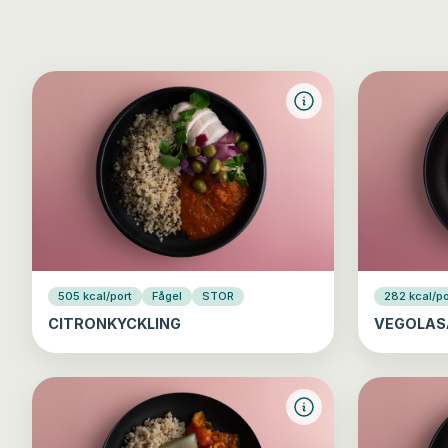
505 kcal/port
Fågel
STOR
282 kcal/po
CITRONKYCKLING
VEGOLAS