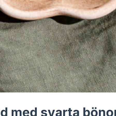
ad med svarta bönor