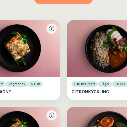
rt
Vegetarisk
STOR
616 kcal/port
Fågel
EXTRA
AGNE
CITRONKYCKLING