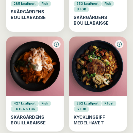
285 kcal/port
Fisk
350 kcal/port
Fisk
STOR
SKÄRGÅRDENS
BOUILLABAISSE
SKÄRGÅRDENS
BOUILLABAISSE
427 kcal/port
Fisk
282 kcal/port
Fågel
EXTRA STOR
STOR
SKÄRGÅRDENS
KYCKLINGBIFF
BOUILLABAISSE
MEDELHAVET