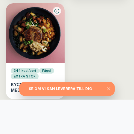
344 kcal/port
Fågel
EXTRA STOR
KYCKLINGBIFF
SE OM VI KAN LEVERERA TILL DIG
MEDELHAVET
Välj din matlåda