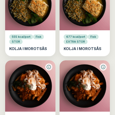
555 kcal/port
Fisk
677 kcal/port
Fisk
STOR
EXTRA STOR
KOLJA I MOROTSÅS
KOLJA I MOROTSÅS