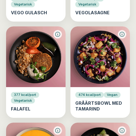
Vegetarisk
Vegetarisk
VEGO GULASCH
VEGOLASAGNE
377 kcal/port
474 kcal/port
Vegan
Vegetarisk
GRÅÄRTSBOWL MED
FALAFEL
TAMARIND