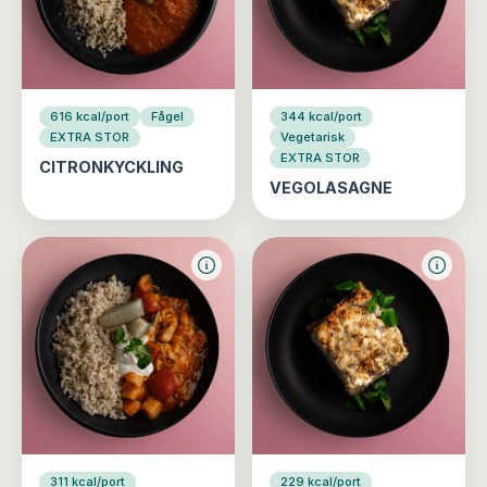
616 kcal/port
Fågel
344 kcal/port
EXTRA STOR
Vegetarisk
EXTRA STOR
CITRONKYCKLING
VEGOLASAGNE
311 kcal/port
229 kcal/port