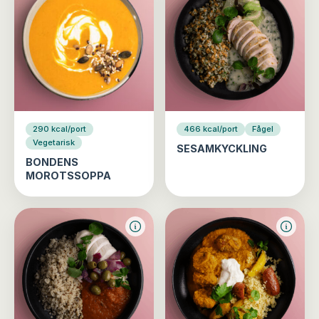
290 kcal/port
466 kcal/port
Fågel
Vegetarisk
SESAMKYCKLING
BONDENS
MOROTSSOPPA