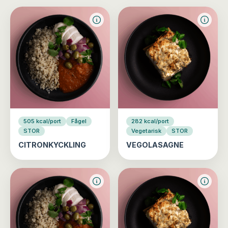
505 kcal/port
Fågel
282 kcal/port
STOR
Vegetarisk
STOR
CITRONKYCKLING
VEGOLASAGNE