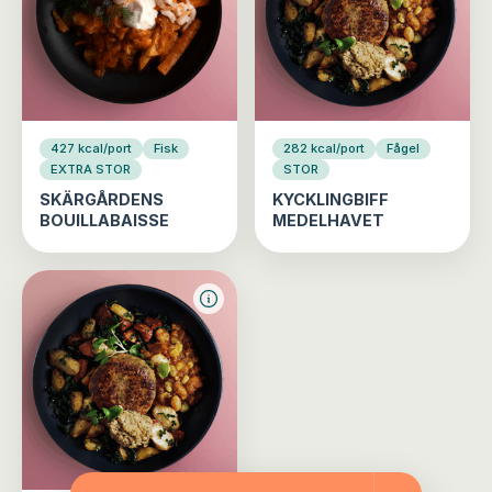
427 kcal/port
Fisk
282 kcal/port
Fågel
EXTRA STOR
STOR
SKÄRGÅRDENS
KYCKLINGBIFF
BOUILLABAISSE
MEDELHAVET