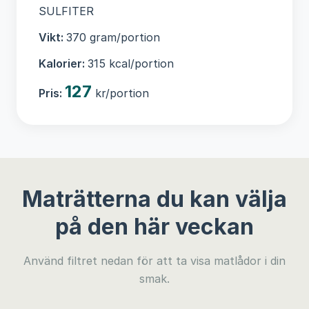
SULFITER
Vikt:
370 gram/portion
Kalorier:
315 kcal/portion
127
Pris:
kr/portion
Maträtterna du kan välja
på den här veckan
Använd filtret nedan för att ta visa matlådor i din
smak.