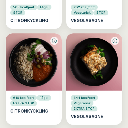
505 kcal/port
Fågel
282 kcal/port
STOR
Vegetarisk
STOR
CITRONKYCKLING
VEGOLASAGNE
616 kcal/port
Fågel
344 kcal/port
EXTRA STOR
Vegetarisk
EXTRA STOR
CITRONKYCKLING
VEGOLASAGNE