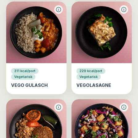
311 kcal/port
229 kcal/port
Vegetarisk
Vegetarisk
VEGO GULASCH
VEGOLASAGNE