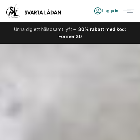
Logga in
Unna dig ett hälsosamt lyft –
30% rabatt med kod:
Formen30