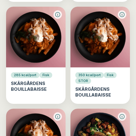
285 kcal/port
Fisk
350 kcal/port
Fisk
STOR
SKÄRGÅRDENS
BOUILLABAISSE
SKÄRGÅRDENS
BOUILLABAISSE