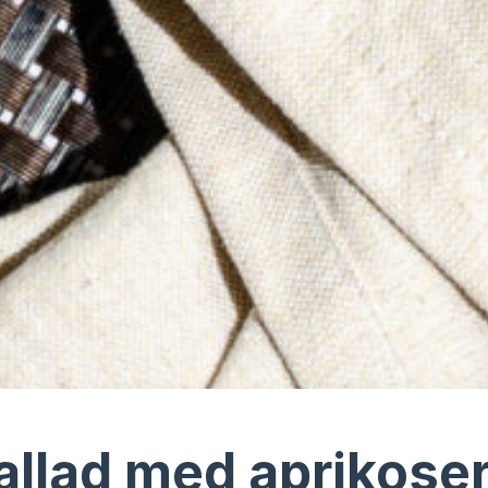
allad med aprikoser