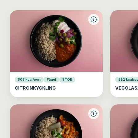
505 kcal/port
Fågel
STOR
282 kcal/po
CITRONKYCKLING
VEGOLAS