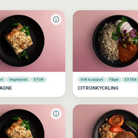
rt
Vegetarisk
STOR
616 kcal/port
Fågel
EXTRA
AGNE
CITRONKYCKLING