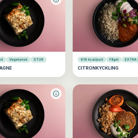
rt
Vegetarisk
STOR
616 kcal/port
Fågel
EXTRA
AGNE
CITRONKYCKLING