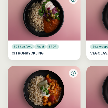
505 kcal/port
Fågel
STOR
282 kcal/po
CITRONKYCKLING
VEGOLAS