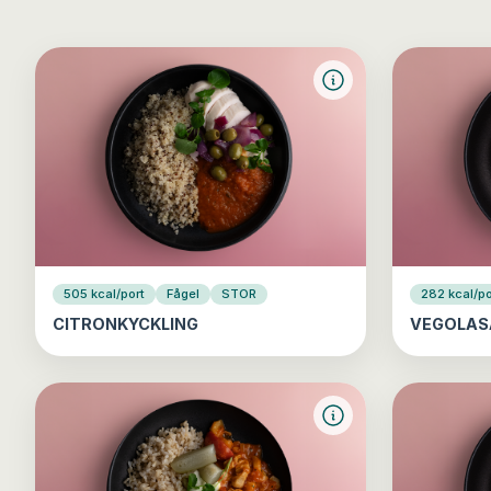
505 kcal/port
Fågel
STOR
282 kcal/po
CITRONKYCKLING
VEGOLAS