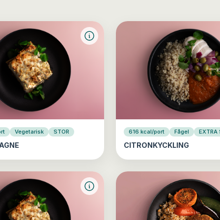
rt
Vegetarisk
STOR
616 kcal/port
Fågel
EXTRA
AGNE
CITRONKYCKLING