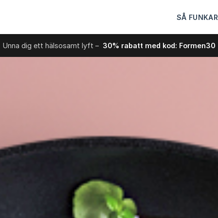
SÅ FUNKAR
Unna dig ett hälsosamt lyft –
30% rabatt med kod: Formen30