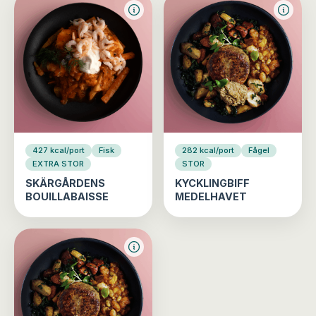
427 kcal/port
Fisk
282 kcal/port
Fågel
EXTRA STOR
STOR
SKÄRGÅRDENS
KYCKLINGBIFF
BOUILLABAISSE
MEDELHAVET