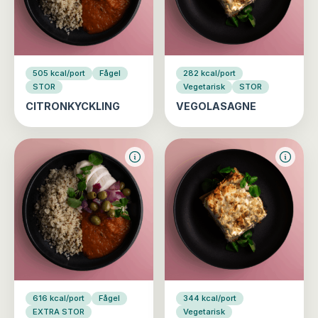
505 kcal/port
Fågel
282 kcal/port
STOR
Vegetarisk
STOR
CITRONKYCKLING
VEGOLASAGNE
616 kcal/port
Fågel
344 kcal/port
EXTRA STOR
Vegetarisk