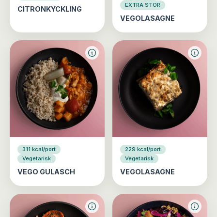
EXTRA STOR
CITRONKYCKLING
VEGOLASAGNE
311 kcal/port
229 kcal/port
Vegetarisk
Vegetarisk
VEGO GULASCH
VEGOLASAGNE