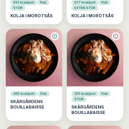
555 kcal/port
Fisk
677 kcal/port
Fisk
STOR
EXTRA STOR
KOLJA I MOROTSÅS
KOLJA I MOROTSÅS
285 kcal/port
Fisk
350 kcal/port
Fisk
STOR
SKÄRGÅRDENS
BOUILLABAISSE
SKÄRGÅRDENS
BOUILLABAISSE