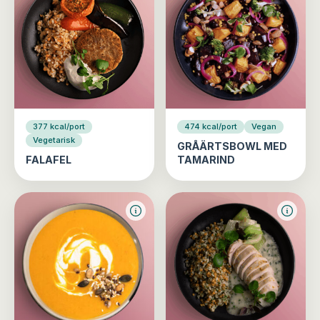
377 kcal/port
474 kcal/port
Vegan
Vegetarisk
GRÅÄRTSBOWL MED
FALAFEL
TAMARIND