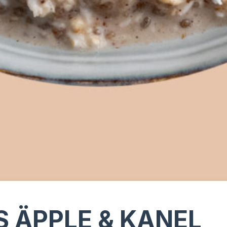
S ÄPPLE & KANEL