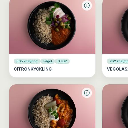
505 kcal/port
Fågel
STOR
282 kcal/po
CITRONKYCKLING
VEGOLAS