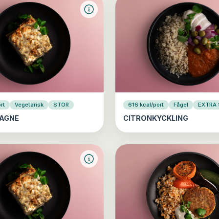
rt
Vegetarisk
STOR
616 kcal/port
Fågel
EXTRA
AGNE
CITRONKYCKLING