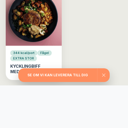
344 kcal/port
Fågel
EXTRA STOR
KYCKLINGBIFF
MEDELHAVET
SE OM VI KAN LEVERERA TILL DIG
Välj din matlåda