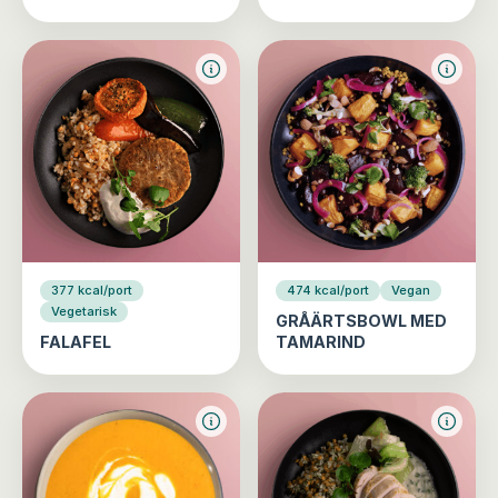
377 kcal/port
474 kcal/port
Vegan
Vegetarisk
GRÅÄRTSBOWL MED
FALAFEL
TAMARIND