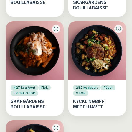
BOUILLABAISSE
SKÄRGÅRDENS
BOUILLABAISSE
427 kcal/port
Fisk
282 kcal/port
Fågel
EXTRA STOR
STOR
SKÄRGÅRDENS
KYCKLINGBIFF
BOUILLABAISSE
MEDELHAVET