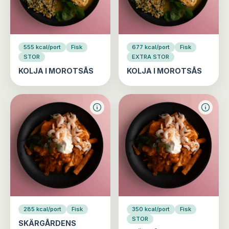
555 kcal/port
Fisk
677 kcal/port
Fisk
STOR
EXTRA STOR
KOLJA I MOROTSÅS
KOLJA I MOROTSÅS
285 kcal/port
Fisk
350 kcal/port
Fisk
STOR
SKÄRGÅRDENS