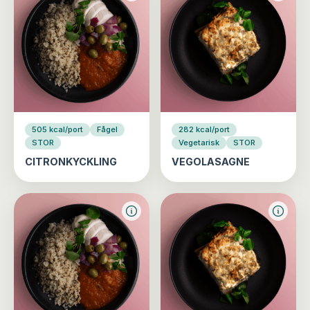
505 kcal/port
Fågel
282 kcal/port
STOR
Vegetarisk
STOR
CITRONKYCKLING
VEGOLASAGNE