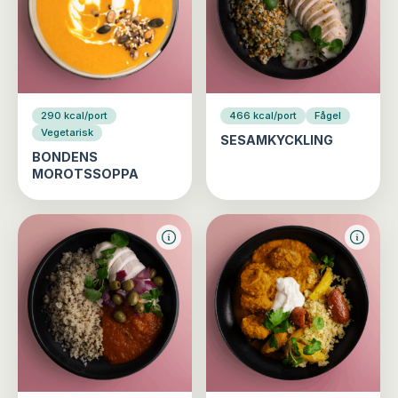
290 kcal/port
466 kcal/port
Fågel
Vegetarisk
SESAMKYCKLING
BONDENS
MOROTSSOPPA