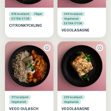
616 kcal/port
Fågel
344 kcal/port
EXTRA STOR
Vegetarisk
EXTRA STOR
CITRONKYCKLING
VEGOLASAGNE
311 kcal/port
229 kcal/port
Vegetarisk
Vegetarisk
VEGO GULASCH
VEGOLASAGNE