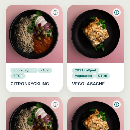
505 kcal/port
Fågel
282 kcal/port
STOR
Vegetarisk
STOR
CITRONKYCKLING
VEGOLASAGNE