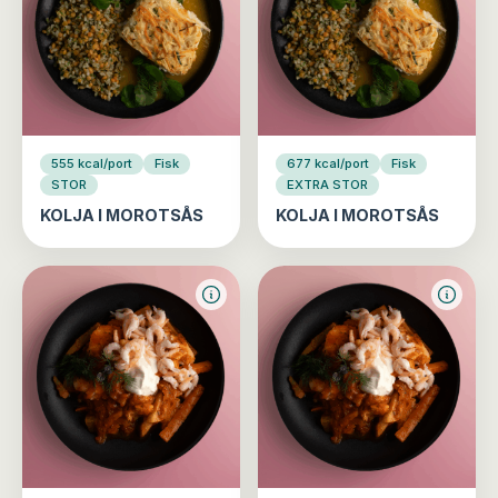
555 kcal/port
Fisk
677 kcal/port
Fisk
STOR
EXTRA STOR
KOLJA I MOROTSÅS
KOLJA I MOROTSÅS