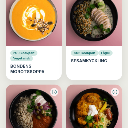
290 kcal/port
466 kcal/port
Fågel
Vegetarisk
SESAMKYCKLING
BONDENS
MOROTSSOPPA