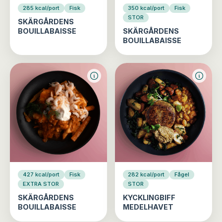
285 kcal/port
Fisk
350 kcal/port
Fisk
STOR
SKÄRGÅRDENS
BOUILLABAISSE
SKÄRGÅRDENS
BOUILLABAISSE
427 kcal/port
Fisk
282 kcal/port
Fågel
EXTRA STOR
STOR
SKÄRGÅRDENS
KYCKLINGBIFF
BOUILLABAISSE
MEDELHAVET