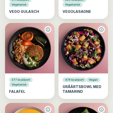
Vegetarisk
Vegetarisk
VEGO GULASCH
VEGOLASAGNE
377 kcal/port
474 kcal/port
Vegan
Vegetarisk
GRÅÄRTSBOWL MED
FALAFEL
TAMARIND