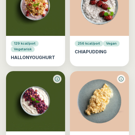
129 kcal/port
256 kcal/port
Vegan
Vegetarisk
CHIAPUDDING
HALLONYOUGHURT