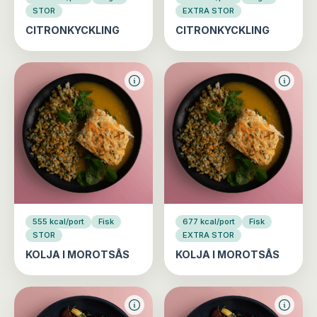
STOR
EXTRA STOR
CITRONKYCKLING
CITRONKYCKLING
555 kcal/port
Fisk
677 kcal/port
Fisk
STOR
EXTRA STOR
KOLJA I MOROTSÅS
KOLJA I MOROTSÅS