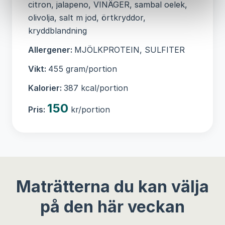
citron, jalapeno, VINÄGER, sambal oelek,
olivolja, salt m jod, örtkryddor,
kryddblandning
Allergener:
MJÖLKPROTEIN, SULFITER
Vikt:
455 gram/portion
Kalorier:
387 kcal/portion
150
Pris:
kr/portion
Maträtterna du kan välja
på den här veckan