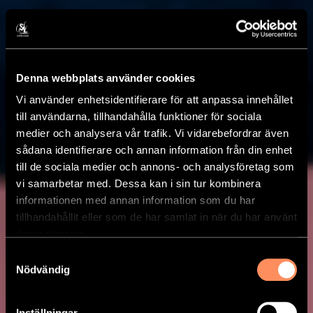
Denna webbplats använder cookies
Vi använder enhetsidentifierare för att anpassa innehållet
till användarna, tillhandahålla funktioner för sociala
medier och analysera vår trafik. Vi vidarebefordrar även
sådana identifierare och annan information från din enhet
till de sociala medier och annons- och analysföretag som
vi samarbetar med. Dessa kan i sin tur kombinera
informationen med annan information som du har
tillhandahållit eller som de har samlat in när du har använt
deras tjänster.
Samtyckesval
Nödvändig
Inställningar