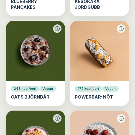
BLUEBERRY
KESOKAKA
PANCAKES
JORDGUBB
248 kcal/port
Vegan
172 kcal/port
Vegan
OATS BJÖRNBÄR
POWERBAR: NÖT