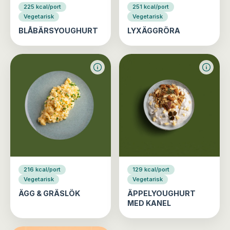
225 kcal/port
251 kcal/port
Vegetarisk
Vegetarisk
BLÅBÄRSYOUGHURT
LYXÄGGRÖRA
216 kcal/port
129 kcal/port
Vegetarisk
Vegetarisk
ÄGG & GRÄSLÖK
ÄPPELYOUGHURT
MED KANEL