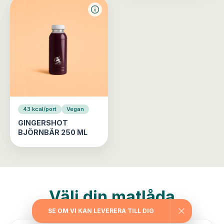
43 kcal/port
Vegan
GINGERSHOT
BJÖRNBÄR 250 ML
Välj din matlåda
SE OM VI KAN LEVERERA TILL DIG