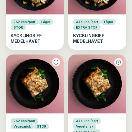
282 kcal/port
Fågel
344 kcal/port
Fågel
STOR
EXTRA STOR
KYCKLINGBIFF
KYCKLINGBIFF
MEDELHAVET
MEDELHAVET
282 kcal/port
344 kcal/port
Vegetarisk
STOR
Vegetarisk