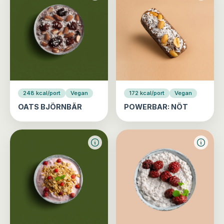
248 kcal/port
Vegan
172 kcal/port
Vegan
OATS BJÖRNBÄR
POWERBAR: NÖT