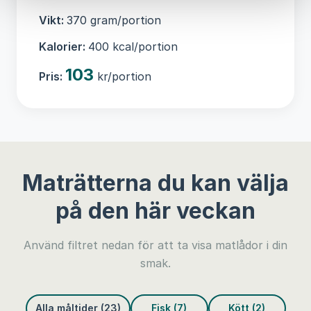
Vikt:
370 gram/portion
Kalorier:
400 kcal/portion
103
Pris:
kr/portion
Maträtterna du kan välja
på den här veckan
Använd filtret nedan för att ta visa matlådor i din
smak.
Alla måltider (23)
Fisk (7)
Kött (2)