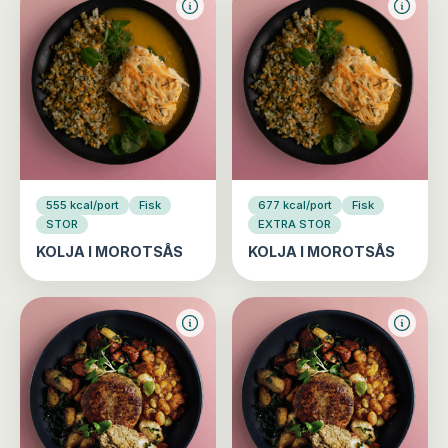
555 kcal/port
Fisk
677 kcal/port
Fisk
STOR
EXTRA STOR
KOLJA I MOROTSÅS
KOLJA I MOROTSÅS