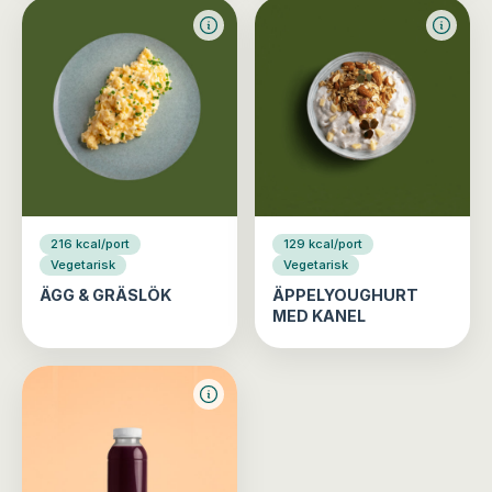
216 kcal/port
129 kcal/port
Vegetarisk
Vegetarisk
ÄGG & GRÄSLÖK
ÄPPELYOUGHURT
MED KANEL