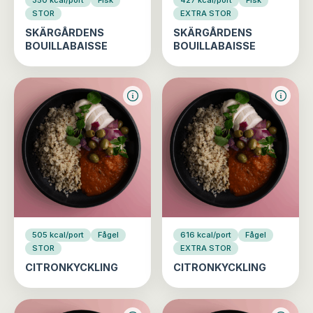
350 kcal/port
Fisk
427 kcal/port
Fisk
STOR
EXTRA STOR
SKÄRGÅRDENS
SKÄRGÅRDENS
BOUILLABAISSE
BOUILLABAISSE
505 kcal/port
Fågel
616 kcal/port
Fågel
STOR
EXTRA STOR
CITRONKYCKLING
CITRONKYCKLING