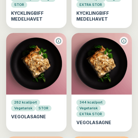
STOR
EXTRA STOR
KYCKLINGBIFF
KYCKLINGBIFF
MEDELHAVET
MEDELHAVET
282 kcal/port
344 kcal/port
Vegetarisk
STOR
Vegetarisk
EXTRA STOR
VEGOLASAGNE
VEGOLASAGNE