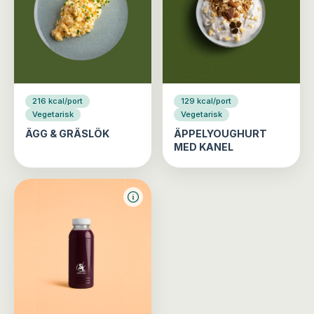
216 kcal/port
129 kcal/port
Vegetarisk
Vegetarisk
ÄGG & GRÄSLÖK
ÄPPELYOUGHURT
MED KANEL