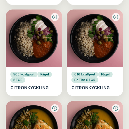
505 kcal/port
Fågel
616 kcal/port
Fågel
STOR
EXTRA STOR
CITRONKYCKLING
CITRONKYCKLING