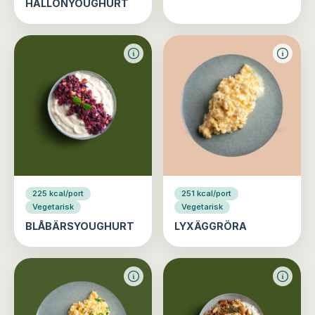
HALLONYOUGHURT
225 kcal/port
251 kcal/port
Vegetarisk
Vegetarisk
BLÅBÄRSYOUGHURT
LYXÄGGRÖRA