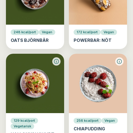
248 kcal/port
Vegan
172 kcal/port
Vegan
OATS BJÖRNBÄR
POWERBAR: NÖT
129 kcal/port
256 kcal/port
Vegan
Vegetarisk
CHIAPUDDING