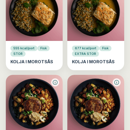
555 kcal/port
Fisk
677 kcal/port
Fisk
STOR
EXTRA STOR
KOLJA I MOROTSÅS
KOLJA I MOROTSÅS