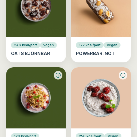
248 kcal/port
Vegan
172 kcal/port
Vegan
OATS BJÖRNBÄR
POWERBAR: NÖT
129 kcal/port
256 kcal/port
Vegan