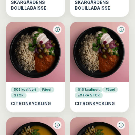
SKÄRGÅRDENS
SKÄRGÅRDENS
BOUILLABAISSE
BOUILLABAISSE
505 kcal/port
Fågel
616 kcal/port
Fågel
STOR
EXTRA STOR
CITRONKYCKLING
CITRONKYCKLING