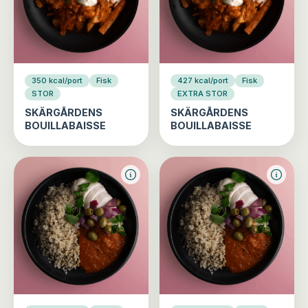
350 kcal/port
Fisk
427 kcal/port
Fisk
STOR
EXTRA STOR
SKÄRGÅRDENS
SKÄRGÅRDENS
BOUILLABAISSE
BOUILLABAISSE