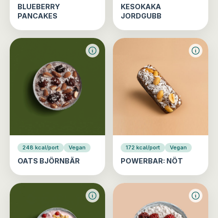
BLUEBERRY
KESOKAKA
PANCAKES
JORDGUBB
248 kcal/port
Vegan
172 kcal/port
Vegan
OATS BJÖRNBÄR
POWERBAR: NÖT