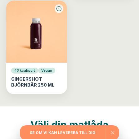
43 kcal/port
Vegan
GINGERSHOT
BJÖRNBÄR 250 ML
Välj din matlåda
SE OM VI KAN LEVERERA TILL DIG