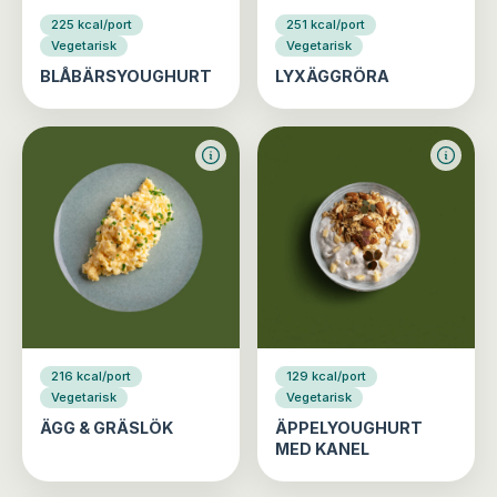
225 kcal/port
251 kcal/port
Vegetarisk
Vegetarisk
BLÅBÄRSYOUGHURT
LYXÄGGRÖRA
216 kcal/port
129 kcal/port
Vegetarisk
Vegetarisk
ÄGG & GRÄSLÖK
ÄPPELYOUGHURT
MED KANEL