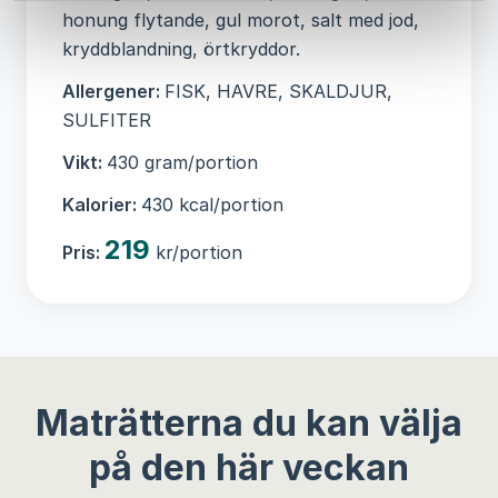
honung flytande, gul morot, salt med jod,
kryddblandning, örtkryddor.
Allergener:
FISK, HAVRE, SKALDJUR,
SULFITER
Vikt:
430 gram/portion
Kalorier:
430 kcal/portion
219
Pris:
kr/portion
Maträtterna du kan välja
på den här veckan