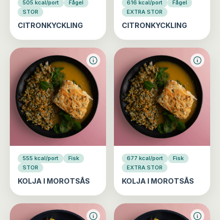
505 kcal/port
Fågel
616 kcal/port
Fågel
STOR
EXTRA STOR
CITRONKYCKLING
CITRONKYCKLING
555 kcal/port
Fisk
677 kcal/port
Fisk
STOR
EXTRA STOR
KOLJA I MOROTSÅS
KOLJA I MOROTSÅS