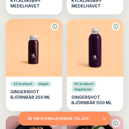
KYCKLINGBIFF
KYCKLINGBIFF
MEDELHAVET
MEDELHAVET
43 kcal/port
Vegan
85 kcal/port
Vegetarisk
GINGERSHOT
BJÖRNBÄR 250 ML
GINGERSHOT
BJÖRNBÄR 500 ML
SE OM VI KAN LEVERERA TILL DIG