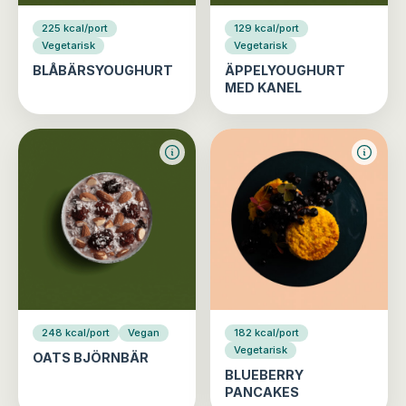
225 kcal/port
129 kcal/port
Vegetarisk
Vegetarisk
BLÅBÄRSYOUGHURT
ÄPPELYOUGHURT
MED KANEL
248 kcal/port
Vegan
182 kcal/port
Vegetarisk
OATS BJÖRNBÄR
BLUEBERRY
PANCAKES