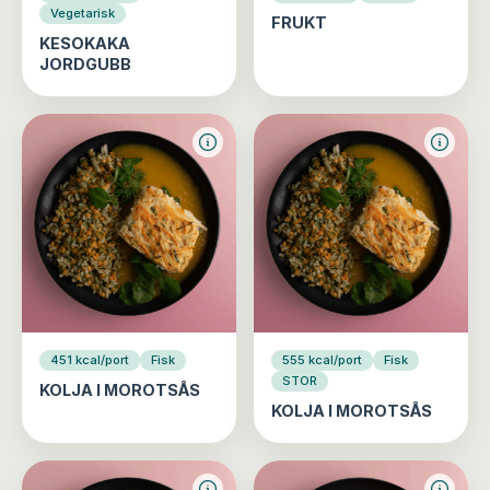
Vegetarisk
FRUKT
KESOKAKA
JORDGUBB
451 kcal/port
Fisk
555 kcal/port
Fisk
STOR
KOLJA I MOROTSÅS
KOLJA I MOROTSÅS