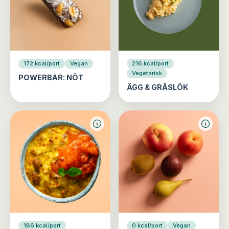
172 kcal/port
Vegan
216 kcal/port
Vegetarisk
POWERBAR: NÖT
ÄGG & GRÄSLÖK
186 kcal/port
0 kcal/port
Vegan