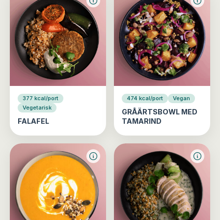
377 kcal/port
474 kcal/port
Vegan
Vegetarisk
GRÅÄRTSBOWL MED
FALAFEL
TAMARIND