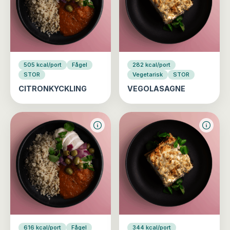
505 kcal/port
Fågel
282 kcal/port
STOR
Vegetarisk
STOR
CITRONKYCKLING
VEGOLASAGNE
616 kcal/port
Fågel
344 kcal/port