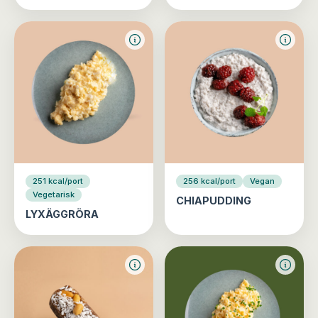
251 kcal/port
256 kcal/port
Vegan
Vegetarisk
CHIAPUDDING
LYXÄGGRÖRA