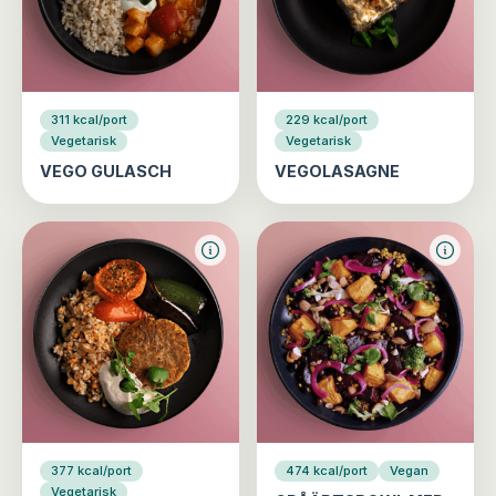
311 kcal/port
229 kcal/port
Vegetarisk
Vegetarisk
VEGO GULASCH
VEGOLASAGNE
377 kcal/port
474 kcal/port
Vegan
Vegetarisk