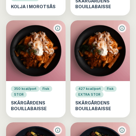
SKÄRGÅRDENS
KOLJA I MOROTSÅS
BOUILLABAISSE
350 kcal/port
Fisk
427 kcal/port
Fisk
STOR
EXTRA STOR
SKÄRGÅRDENS
SKÄRGÅRDENS
BOUILLABAISSE
BOUILLABAISSE