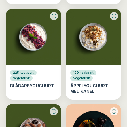
225 kcal/port
129 kcal/port
Vegetarisk
Vegetarisk
BLÅBÄRSYOUGHURT
ÄPPELYOUGHURT
MED KANEL