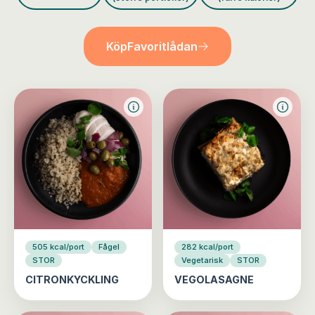
Köp
Favoritlådan
505 kcal/port
Fågel
282 kcal/port
STOR
Vegetarisk
STOR
CITRONKYCKLING
VEGOLASAGNE