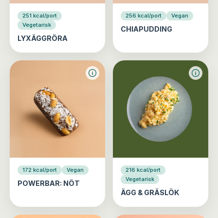
251 kcal/port
256 kcal/port
Vegan
Vegetarisk
CHIAPUDDING
LYXÄGGRÖRA
172 kcal/port
Vegan
216 kcal/port
Vegetarisk
POWERBAR: NÖT
ÄGG & GRÄSLÖK