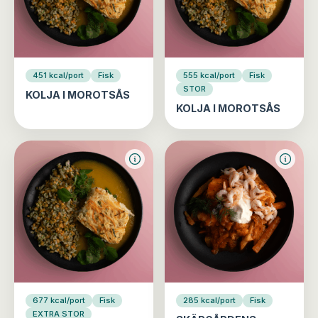
451 kcal/port
Fisk
555 kcal/port
Fisk
STOR
KOLJA I MOROTSÅS
KOLJA I MOROTSÅS
677 kcal/port
Fisk
285 kcal/port
Fisk
EXTRA STOR