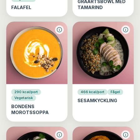
GRÅÄRTSBOWL MED
FALAFEL
TAMARIND
290 kcal/port
466 kcal/port
Fågel
Vegetarisk
SESAMKYCKLING
BONDENS
MOROTSSOPPA