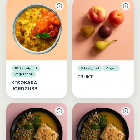
186 kcal/port
0 kcal/port
Vegan
Vegetarisk
FRUKT
KESOKAKA
JORDGUBB