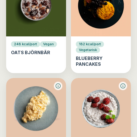
248 kcal/port
Vegan
182 kcal/port
Vegetarisk
OATS BJÖRNBÄR
BLUEBERRY
PANCAKES