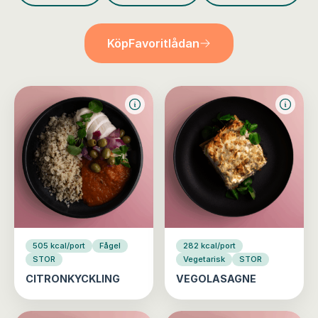
Köp
Favoritlådan
505 kcal/port
Fågel
282 kcal/port
STOR
Vegetarisk
STOR
CITRONKYCKLING
VEGOLASAGNE