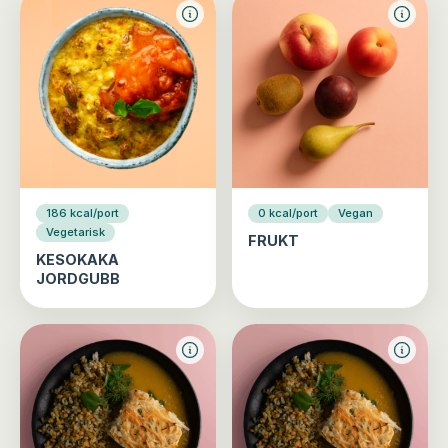
186 kcal/port
0 kcal/port
Vegan
Vegetarisk
FRUKT
KESOKAKA
JORDGUBB