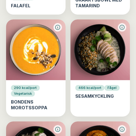
FALAFEL
TAMARIND
290 kcal/port
466 kcal/port
Fågel
Vegetarisk
SESAMKYCKLING
BONDENS
MOROTSSOPPA