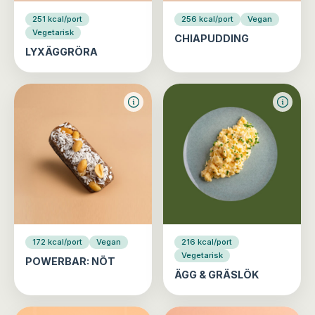
251 kcal/port
256 kcal/port
Vegan
Vegetarisk
CHIAPUDDING
LYXÄGGRÖRA
172 kcal/port
Vegan
216 kcal/port
Vegetarisk
POWERBAR: NÖT
ÄGG & GRÄSLÖK