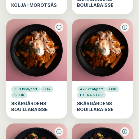
KOLJA I MOROTSÅS
BOUILLABAISSE
350 kcal/port
Fisk
427 kcal/port
Fisk
STOR
EXTRA STOR
SKÄRGÅRDENS
SKÄRGÅRDENS
BOUILLABAISSE
BOUILLABAISSE