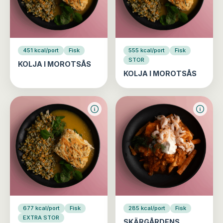
451 kcal/port
Fisk
555 kcal/port
Fisk
STOR
KOLJA I MOROTSÅS
KOLJA I MOROTSÅS
677 kcal/port
Fisk
285 kcal/port
Fisk
EXTRA STOR
SKÄRGÅRDENS