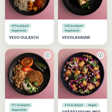
311 kcal/port
229 kcal/port
Vegetarisk
Vegetarisk
VEGO GULASCH
VEGOLASAGNE
377 kcal/port
474 kcal/port
Vegan
Vegetarisk
GRÅÄRTSBOWL MED