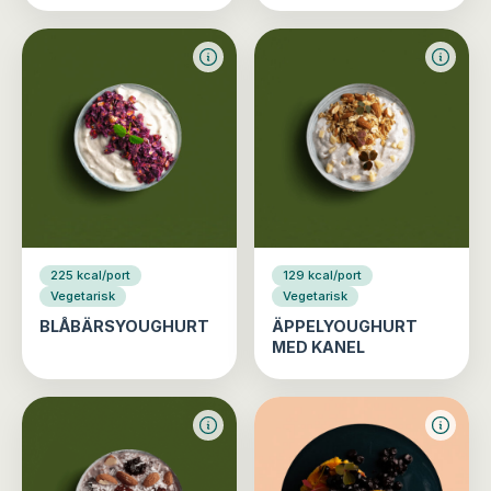
225 kcal/port
129 kcal/port
Vegetarisk
Vegetarisk
BLÅBÄRSYOUGHURT
ÄPPELYOUGHURT
MED KANEL