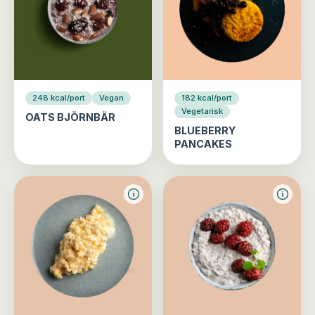
248 kcal/port
Vegan
182 kcal/port
Vegetarisk
OATS BJÖRNBÄR
BLUEBERRY
PANCAKES