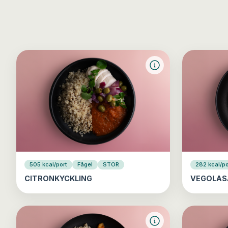
505 kcal/port
Fågel
STOR
282 kcal/po
CITRONKYCKLING
VEGOLAS