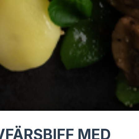
VFÄRSBIFF MED