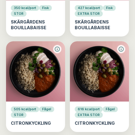
350 kcal/port
Fisk
427 kcal/port
Fisk
STOR
EXTRA STOR
SKÄRGÅRDENS
SKÄRGÅRDENS
BOUILLABAISSE
BOUILLABAISSE
505 kcal/port
Fågel
616 kcal/port
Fågel
STOR
EXTRA STOR
CITRONKYCKLING
CITRONKYCKLING