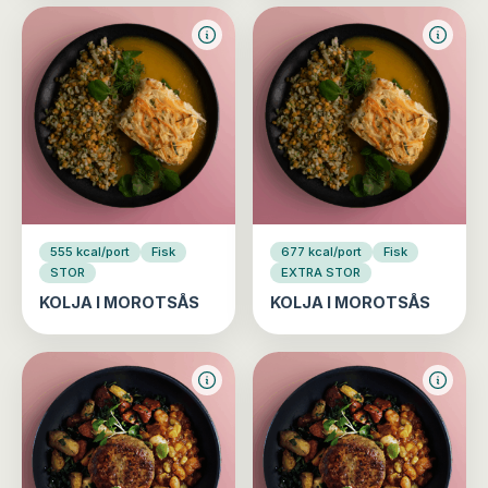
555 kcal/port
Fisk
677 kcal/port
Fisk
STOR
EXTRA STOR
KOLJA I MOROTSÅS
KOLJA I MOROTSÅS