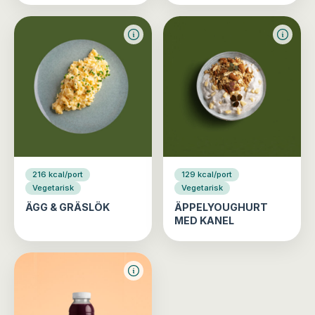
216 kcal/port
129 kcal/port
Vegetarisk
Vegetarisk
ÄGG & GRÄSLÖK
ÄPPELYOUGHURT
MED KANEL