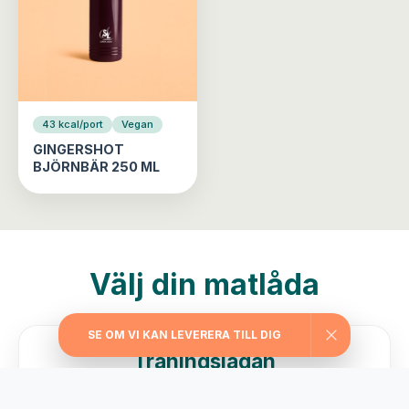
43 kcal/port
Vegan
GINGERSHOT
BJÖRNBÄR 250 ML
Välj din matlåda
SE OM VI KAN LEVERERA TILL DIG
Träningslådan
Maxa träningen med extra stora portioner,