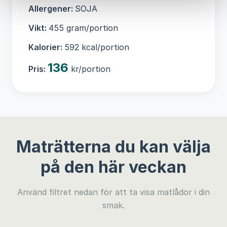
Allergener:
SOJA
Vikt:
455 gram/portion
Kalorier:
592 kcal/portion
136
Pris:
kr/portion
Maträtterna du kan välja
på den här veckan
Använd filtret nedan för att ta visa matlådor i din
smak.