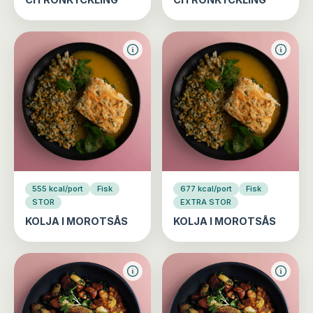
555 kcal/port
Fisk
677 kcal/port
Fisk
STOR
EXTRA STOR
KOLJA I MOROTSÅS
KOLJA I MOROTSÅS