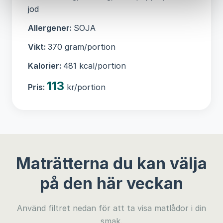
jod
Allergener:
SOJA
Vikt:
370 gram/portion
Kalorier:
481 kcal/portion
113
Pris:
kr/portion
Maträtterna du kan välja
på den här veckan
Använd filtret nedan för att ta visa matlådor i din
smak.