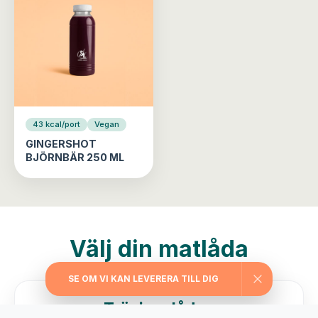
43 kcal/port
Vegan
GINGERSHOT
BJÖRNBÄR 250 ML
Välj din matlåda
SE OM VI KAN LEVERERA TILL DIG
Träningslådan