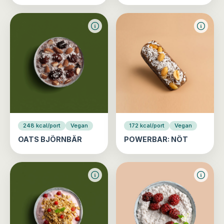
248 kcal/port
Vegan
172 kcal/port
Vegan
OATS BJÖRNBÄR
POWERBAR: NÖT