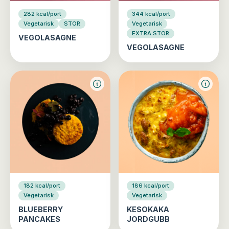
282 kcal/port
344 kcal/port
Vegetarisk
STOR
Vegetarisk
EXTRA STOR
VEGOLASAGNE
VEGOLASAGNE
182 kcal/port
186 kcal/port
Vegetarisk
Vegetarisk
BLUEBERRY
KESOKAKA
PANCAKES
JORDGUBB