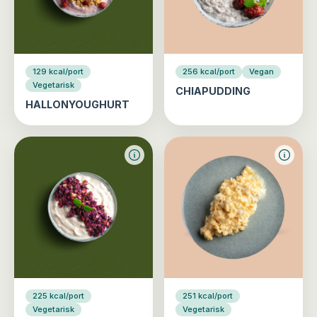
129 kcal/port
256 kcal/port
Vegan
Vegetarisk
CHIAPUDDING
HALLONYOUGHURT
225 kcal/port
251 kcal/port
Vegetarisk
Vegetarisk