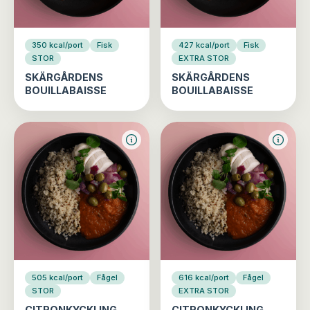
350 kcal/port
Fisk
427 kcal/port
Fisk
STOR
EXTRA STOR
SKÄRGÅRDENS
SKÄRGÅRDENS
BOUILLABAISSE
BOUILLABAISSE
505 kcal/port
Fågel
616 kcal/port
Fågel
STOR
EXTRA STOR
CITRONKYCKLING
CITRONKYCKLING