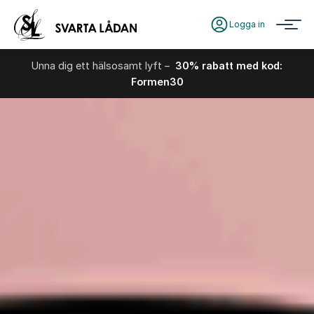
Logga in
Unna dig ett hälsosamt lyft –
30% rabatt med kod:
Formen30