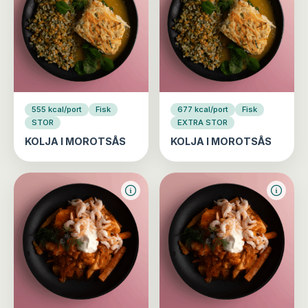
555 kcal/port
Fisk
677 kcal/port
Fisk
STOR
EXTRA STOR
KOLJA I MOROTSÅS
KOLJA I MOROTSÅS