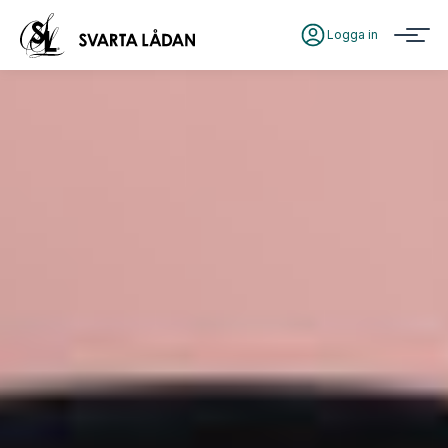
Logga in