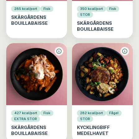
285 kcal/port
Fisk
350 kcal/port
Fisk
STOR
SKÄRGÅRDENS
BOUILLABAISSE
SKÄRGÅRDENS
BOUILLABAISSE
427 kcal/port
Fisk
282 kcal/port
Fågel
EXTRA STOR
STOR
SKÄRGÅRDENS
KYCKLINGBIFF
BOUILLABAISSE
MEDELHAVET