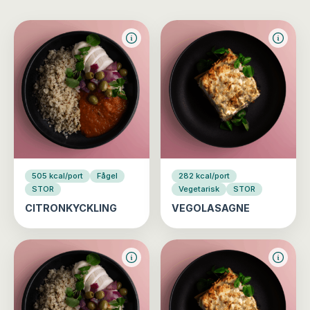
505 kcal/port
Fågel
282 kcal/port
STOR
Vegetarisk
STOR
CITRONKYCKLING
VEGOLASAGNE