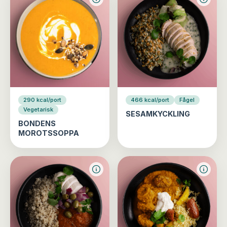
290 kcal/port
466 kcal/port
Fågel
Vegetarisk
SESAMKYCKLING
BONDENS
MOROTSSOPPA