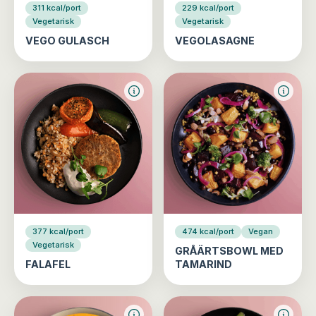
311 kcal/port
229 kcal/port
Vegetarisk
Vegetarisk
VEGO GULASCH
VEGOLASAGNE
377 kcal/port
474 kcal/port
Vegan
Vegetarisk
GRÅÄRTSBOWL MED
FALAFEL
TAMARIND