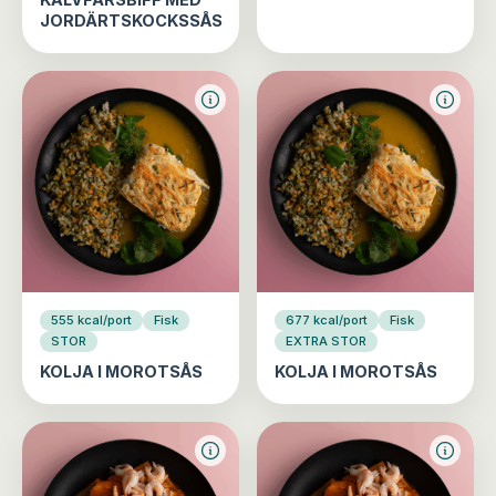
JORDÄRTSKOCKSSÅS
555 kcal/port
Fisk
677 kcal/port
Fisk
STOR
EXTRA STOR
KOLJA I MOROTSÅS
KOLJA I MOROTSÅS