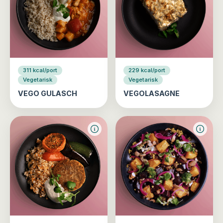
311 kcal/port
229 kcal/port
Vegetarisk
Vegetarisk
VEGO GULASCH
VEGOLASAGNE