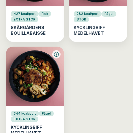
427 kcal/port
Fisk
282 kcal/port
Fågel
EXTRA STOR
STOR
SKÄRGÅRDENS
KYCKLINGBIFF
BOUILLABAISSE
MEDELHAVET
344 kcal/port
Fågel
EXTRA STOR
KYCKLINGBIFF
MEDELHAVET