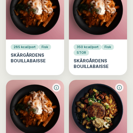
285 kcal/port
Fisk
350 kcal/port
Fisk
STOR
SKÄRGÅRDENS
BOUILLABAISSE
SKÄRGÅRDENS
BOUILLABAISSE