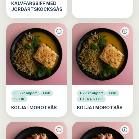
KALVFÄRSBIFF MED
JORDÄRTSKOCKSSÅS
555 kcal/port
Fisk
677 kcal/port
Fisk
STOR
EXTRA STOR
KOLJA I MOROTSÅS
KOLJA I MOROTSÅS