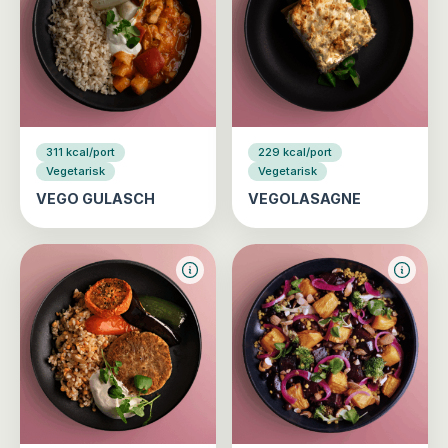
311 kcal/port
229 kcal/port
Vegetarisk
Vegetarisk
VEGO GULASCH
VEGOLASAGNE