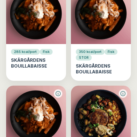
285 kcal/port
Fisk
350 kcal/port
Fisk
STOR
SKÄRGÅRDENS
BOUILLABAISSE
SKÄRGÅRDENS
BOUILLABAISSE