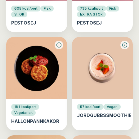
605 kcal/port
Fisk
738 kcal/port
Fisk
STOR
EXTRA STOR
PESTOSEJ
PESTOSEJ
181 kcal/port
57 kcal/port
Vegan
Vegetarisk
JORDGUBBSSMOOTHIE
HALLONPANNKAKOR