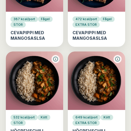
387 kcal/port
Fågel
472 kcal/port
Fågel
STOR
EXTRA STOR
CEVAPIPPI MED
CEVAPIPPI MED
MANGOSASLSA
MANGOSASLSA
532 kcal/port
Kött
649 kcal/port
Kött
STOR
EXTRA STOR
HÖGREVSCHILI
HÖGREVSCHILI