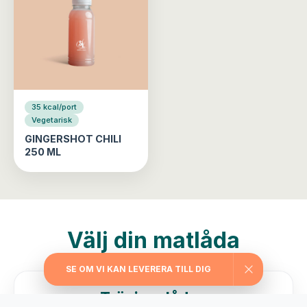
35 kcal/port
Vegetarisk
GINGERSHOT CHILI
250 ML
Välj din matlåda
SE OM VI KAN LEVERERA TILL DIG
Träningslådan