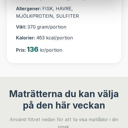
Allergener:
FISK, HAVRE,
MJÖLKPROTEIN, SULFITER
Vikt:
370 gram/portion
Kalorier:
463 kcal/portion
136
Pris:
kr/portion
Maträtterna du kan välja
på den här veckan
Använd filtret nedan för att ta visa matlådor i din
smak.