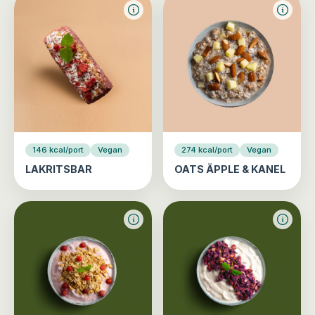
146 kcal/port
Vegan
274 kcal/port
Vegan
LAKRITSBAR
OATS ÄPPLE & KANEL