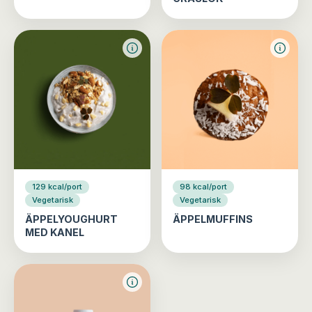
129 kcal/port
98 kcal/port
Vegetarisk
Vegetarisk
ÄPPELYOUGHURT
ÄPPELMUFFINS
MED KANEL