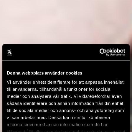
Denna webbplats använder cookies
Vi använder enhetsidentifierare för att anpassa innehållet
till användarna, tillhandahålla funktioner för sociala
medier och analysera vår trafik. Vi vidarebefordrar även
sådana identifierare och annan information från din enhet
till de sociala medier och annons- och analysföretag som
vi samarbetar med. Dessa kan i sin tur kombinera
informationen med annan information som du har
tillhandahållit eller som de har samlat in när du har använt