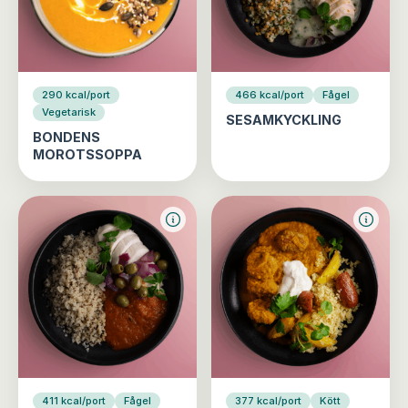
290 kcal/port
466 kcal/port
Fågel
Vegetarisk
SESAMKYCKLING
BONDENS
MOROTSSOPPA
411 kcal/port
Fågel
377 kcal/port
Kött