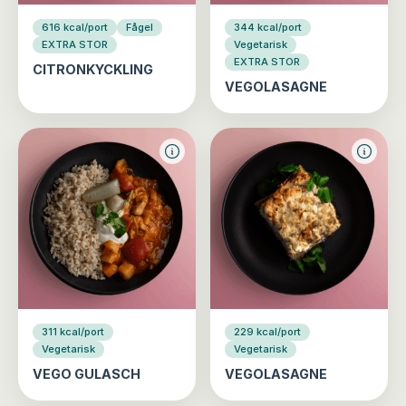
616 kcal/port
Fågel
344 kcal/port
EXTRA STOR
Vegetarisk
EXTRA STOR
CITRONKYCKLING
VEGOLASAGNE
311 kcal/port
229 kcal/port
Vegetarisk
Vegetarisk
VEGO GULASCH
VEGOLASAGNE