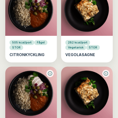
505 kcal/port
Fågel
282 kcal/port
STOR
Vegetarisk
STOR
CITRONKYCKLING
VEGOLASAGNE