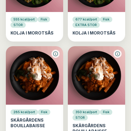
555 kcal/port
Fisk
677 kcal/port
Fisk
STOR
EXTRA STOR
KOLJA I MOROTSÅS
KOLJA I MOROTSÅS
285 kcal/port
Fisk
350 kcal/port
Fisk
STOR
SKÄRGÅRDENS
BOUILLABAISSE
SKÄRGÅRDENS