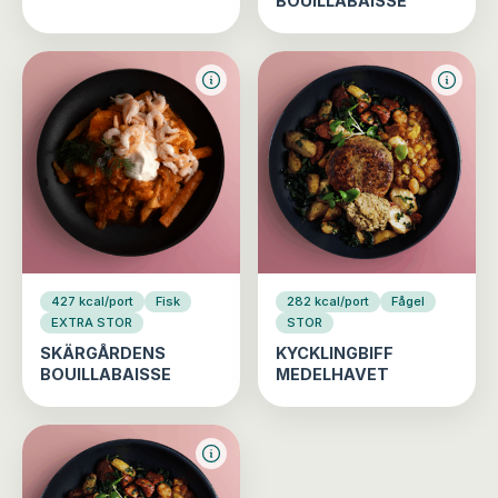
BOUILLABAISSE
427 kcal/port
Fisk
282 kcal/port
Fågel
EXTRA STOR
STOR
SKÄRGÅRDENS
KYCKLINGBIFF
BOUILLABAISSE
MEDELHAVET