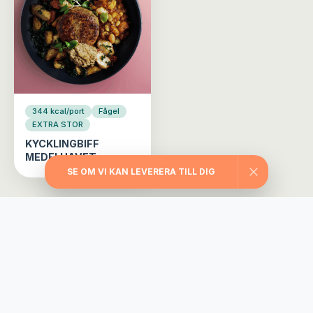
344 kcal/port
Fågel
EXTRA STOR
KYCKLINGBIFF
MEDELHAVET
SE OM VI KAN LEVERERA TILL DIG
Välj din matlåda
Träningslådan