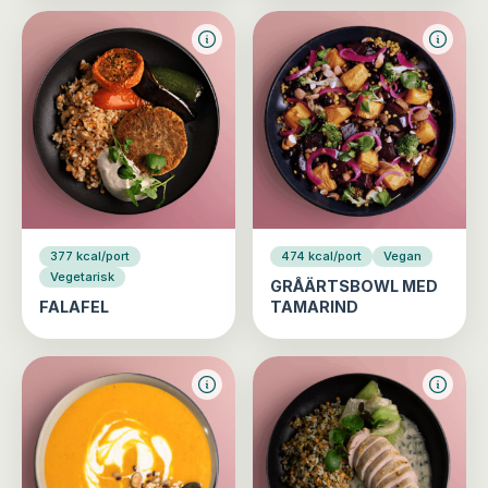
377 kcal/port
474 kcal/port
Vegan
Vegetarisk
GRÅÄRTSBOWL MED
FALAFEL
TAMARIND