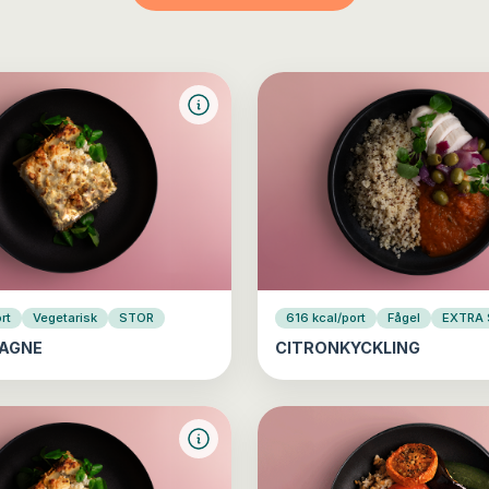
rt
Vegetarisk
STOR
616 kcal/port
Fågel
EXTRA
AGNE
CITRONKYCKLING