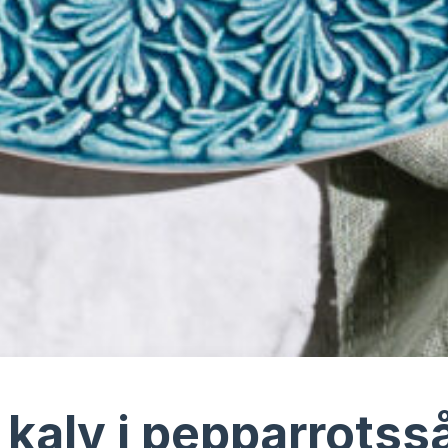
 kalv i pepparrotss