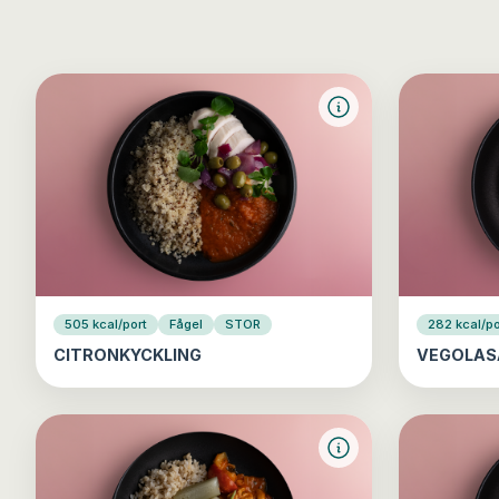
505 kcal/port
Fågel
STOR
282 kcal/po
CITRONKYCKLING
VEGOLAS