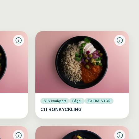
616 kcal/port
Fågel
EXTRA STOR
CITRONKYCKLING