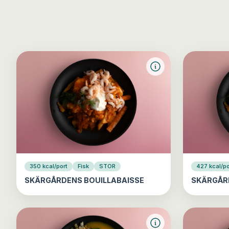
350 kcal/port
Fisk
STOR
427 kcal/po
SKÄRGÅRDENS BOUILLABAISSE
SKÄRGÅR