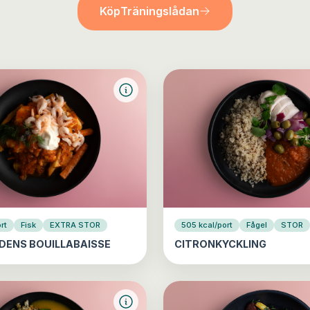
Köp
Träningslådan
rt
Fisk
EXTRA STOR
505 kcal/port
Fågel
STOR
DENS BOUILLABAISSE
CITRONKYCKLING