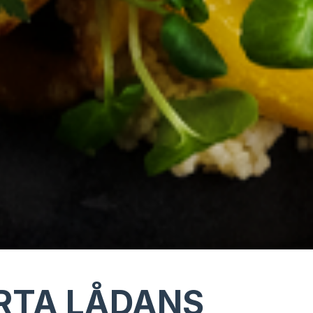
RTA LÅDANS