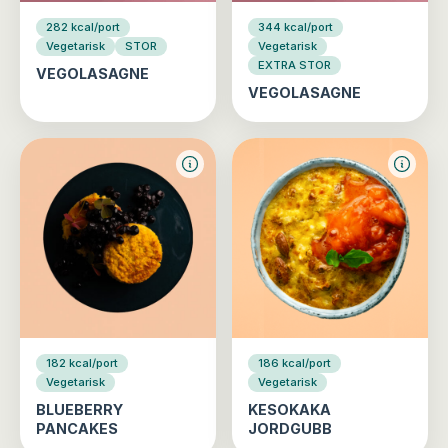
282 kcal/port
344 kcal/port
Vegetarisk
STOR
Vegetarisk
EXTRA STOR
VEGOLASAGNE
VEGOLASAGNE
182 kcal/port
186 kcal/port
Vegetarisk
Vegetarisk
BLUEBERRY
KESOKAKA
PANCAKES
JORDGUBB