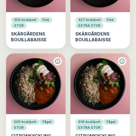
350 kcal/port
Fisk
427 kcal/port
Fisk
STOR
EXTRA STOR
SKÄRGÅRDENS
SKÄRGÅRDENS
BOUILLABAISSE
BOUILLABAISSE
505 kcal/port
Fågel
616 kcal/port
Fågel
STOR
EXTRA STOR
CITRONKYCKLING
CITRONKYCKLING