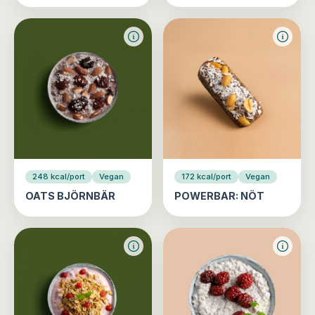
248 kcal/port
Vegan
172 kcal/port
Vegan
OATS BJÖRNBÄR
POWERBAR: NÖT