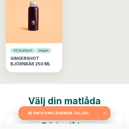
43 kcal/port
Vegan
GINGERSHOT
BJÖRNBÄR 250 ML
Välj din matlåda
SE OM VI KAN LEVERERA TILL DIG
Träningslådan