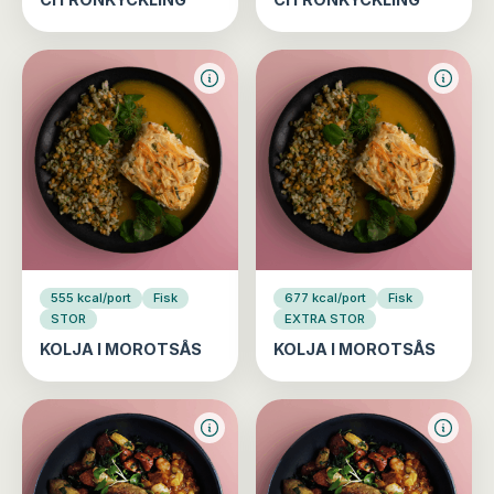
555 kcal/port
Fisk
677 kcal/port
Fisk
STOR
EXTRA STOR
KOLJA I MOROTSÅS
KOLJA I MOROTSÅS