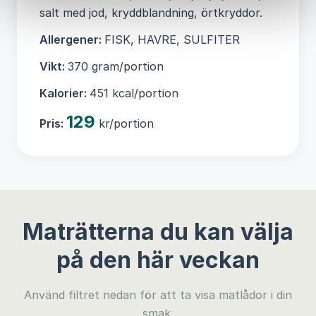
salt med jod, kryddblandning, örtkryddor.
Allergener:
FISK, HAVRE, SULFITER
Vikt:
370 gram/portion
Kalorier:
451 kcal/portion
129
Pris:
kr/portion
Maträtterna du kan välja
på den här veckan
Använd filtret nedan för att ta visa matlådor i din
smak.