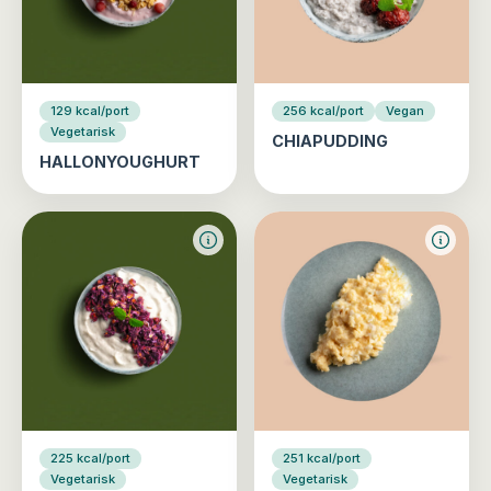
129 kcal/port
256 kcal/port
Vegan
Vegetarisk
CHIAPUDDING
HALLONYOUGHURT
225 kcal/port
251 kcal/port
Vegetarisk
Vegetarisk