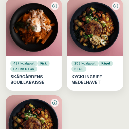
427 kcal/port
Fisk
282 kcal/port
Fågel
EXTRA STOR
STOR
SKÄRGÅRDENS
KYCKLINGBIFF
BOUILLABAISSE
MEDELHAVET