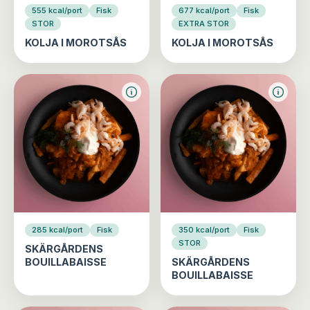
555 kcal/port
Fisk
677 kcal/port
Fisk
STOR
EXTRA STOR
KOLJA I MOROTSÅS
KOLJA I MOROTSÅS
285 kcal/port
Fisk
350 kcal/port
Fisk
STOR
SKÄRGÅRDENS
BOUILLABAISSE
SKÄRGÅRDENS
BOUILLABAISSE