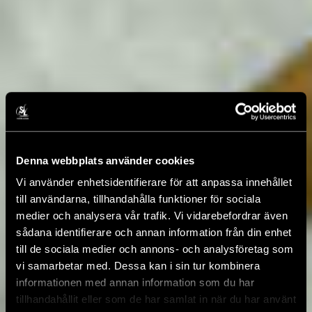
Denna webbplats använder cookies
Vi använder enhetsidentifierare för att anpassa innehållet
till användarna, tillhandahålla funktioner för sociala
medier och analysera vår trafik. Vi vidarebefordrar även
sådana identifierare och annan information från din enhet
till de sociala medier och annons- och analysföretag som
vi samarbetar med. Dessa kan i sin tur kombinera
informationen med annan information som du har
tillhandahållit eller som de har samlat in när du har använt