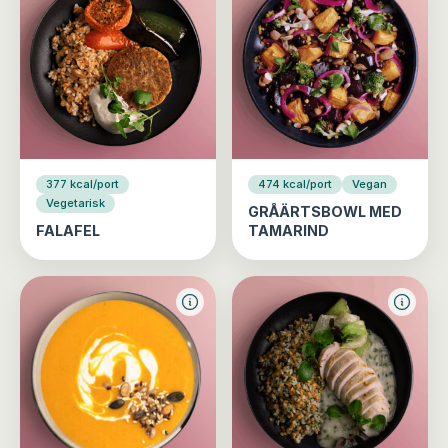
377 kcal/port
474 kcal/port
Vegan
Vegetarisk
GRÅÄRTSBOWL MED
FALAFEL
TAMARIND