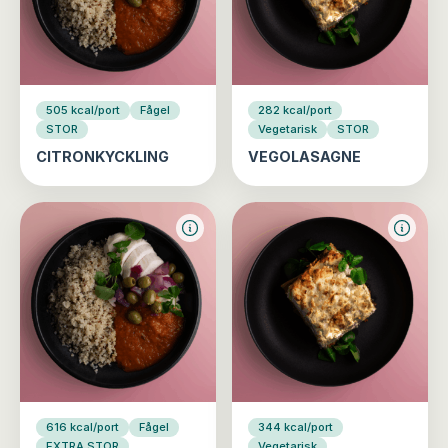
505 kcal/port
Fågel
282 kcal/port
STOR
Vegetarisk
STOR
CITRONKYCKLING
VEGOLASAGNE
616 kcal/port
Fågel
344 kcal/port
EXTRA STOR
Vegetarisk