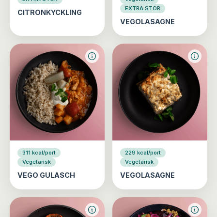
EXTRA STOR
CITRONKYCKLING
VEGOLASAGNE
311 kcal/port
229 kcal/port
Vegetarisk
Vegetarisk
VEGO GULASCH
VEGOLASAGNE