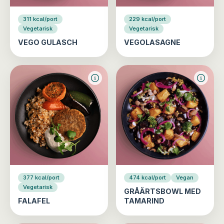
311 kcal/port
229 kcal/port
Vegetarisk
Vegetarisk
VEGO GULASCH
VEGOLASAGNE
377 kcal/port
474 kcal/port
Vegan
Vegetarisk
GRÅÄRTSBOWL MED
FALAFEL
TAMARIND