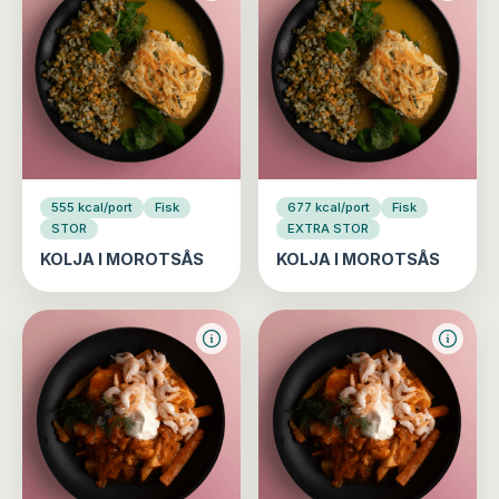
555 kcal/port
Fisk
677 kcal/port
Fisk
STOR
EXTRA STOR
KOLJA I MOROTSÅS
KOLJA I MOROTSÅS