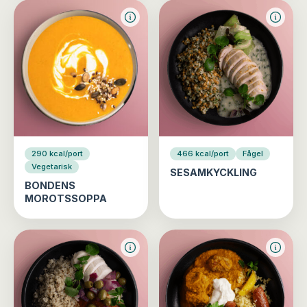
290 kcal/port
466 kcal/port
Fågel
Vegetarisk
SESAMKYCKLING
BONDENS
MOROTSSOPPA