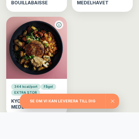
BOUILLABAISSE
MEDELHAVET
344 kcal/port
Fågel
EXTRA STOR
KYCKLINGBIFF
SE OM VI KAN LEVERERA TILL DIG
MEDELHAVET