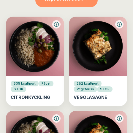
505 kcal/port
Fågel
282 kcal/port
STOR
Vegetarisk
STOR
CITRONKYCKLING
VEGOLASAGNE