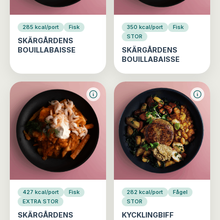
285 kcal/port
Fisk
350 kcal/port
Fisk
STOR
SKÄRGÅRDENS
BOUILLABAISSE
SKÄRGÅRDENS
BOUILLABAISSE
427 kcal/port
Fisk
282 kcal/port
Fågel
EXTRA STOR
STOR
SKÄRGÅRDENS
KYCKLINGBIFF