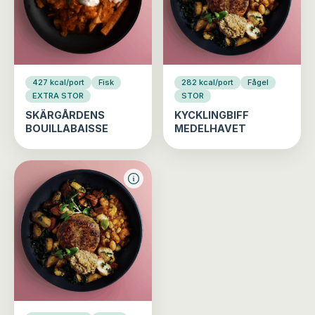
427 kcal/port
Fisk
282 kcal/port
Fågel
EXTRA STOR
STOR
SKÄRGÅRDENS
KYCKLINGBIFF
BOUILLABAISSE
MEDELHAVET