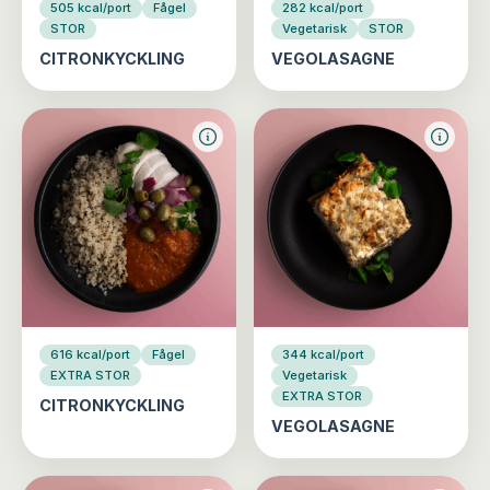
505 kcal/port
Fågel
282 kcal/port
STOR
Vegetarisk
STOR
CITRONKYCKLING
VEGOLASAGNE
616 kcal/port
Fågel
344 kcal/port
EXTRA STOR
Vegetarisk
EXTRA STOR
CITRONKYCKLING
VEGOLASAGNE