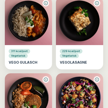
311 kcal/port
229 kcal/port
Vegetarisk
Vegetarisk
VEGO GULASCH
VEGOLASAGNE