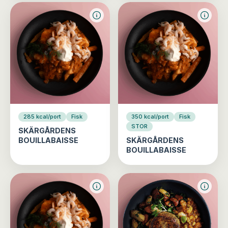
285 kcal/port
Fisk
350 kcal/port
Fisk
STOR
SKÄRGÅRDENS
BOUILLABAISSE
SKÄRGÅRDENS
BOUILLABAISSE