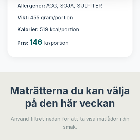
Allergener:
ÄGG, SOJA, SULFITER
Vikt:
455 gram/portion
Kalorier:
519 kcal/portion
146
Pris:
kr/portion
Maträtterna du kan välja
på den här veckan
Använd filtret nedan för att ta visa matlådor i din
smak.