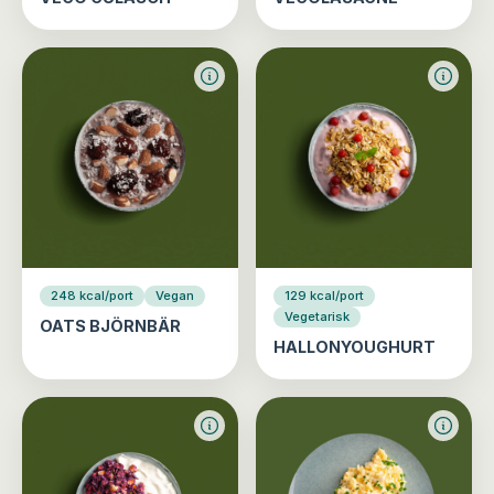
248 kcal/port
Vegan
129 kcal/port
Vegetarisk
OATS BJÖRNBÄR
HALLONYOUGHURT