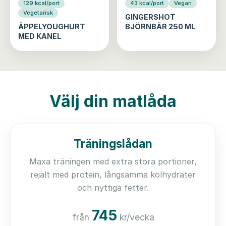
129 kcal/port
43 kcal/port
Vegan
Vegetarisk
GINGERSHOT
ÄPPELYOUGHURT
BJÖRNBÄR 250 ML
MED KANEL
Välj din matlåda
Träningslådan
Maxa träningen med extra stora portioner,
rejält med protein, långsamma kolhydrater
och nyttiga fetter.
745
från
kr/vecka