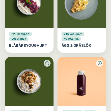
225 kcal/port
216 kcal/port
Vegetarisk
Vegetarisk
BLÅBÄRSYOUGHURT
ÄGG & GRÄSLÖK