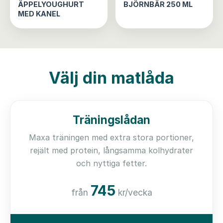
ÄPPELYOUGHURT
BJÖRNBÄR 250 ML
MED KANEL
Välj din matlåda
Träningslådan
Maxa träningen med extra stora portioner,
rejält med protein, långsamma kolhydrater
och nyttiga fetter.
745
från
kr/vecka