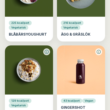
225 kcal/port
216 kcal/port
Vegetarisk
Vegetarisk
BLÅBÄRSYOUGHURT
ÄGG & GRÄSLÖK
129 kcal/port
43 kcal/port
Vegan
Vegetarisk
GINGERSHOT