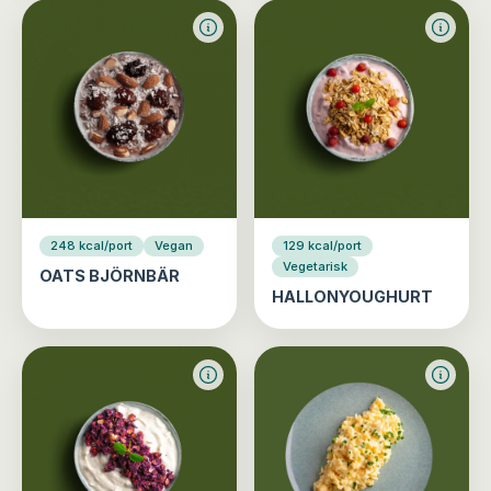
248 kcal/port
Vegan
129 kcal/port
Vegetarisk
OATS BJÖRNBÄR
HALLONYOUGHURT