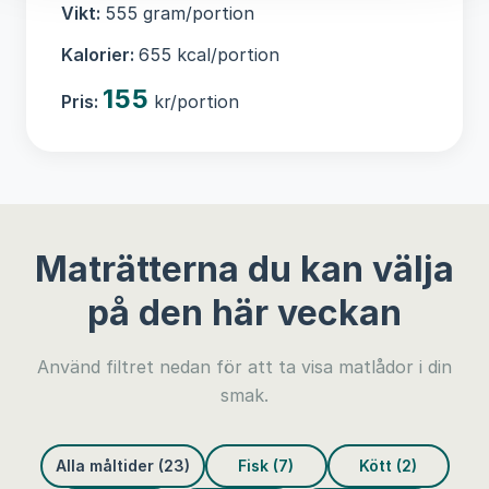
Vikt:
555 gram/portion
Kalorier:
655 kcal/portion
155
Pris:
kr/portion
Maträtterna du kan välja
på den här veckan
Använd filtret nedan för att ta visa matlådor i din
smak.
Alla måltider (23)
Fisk (7)
Kött (2)